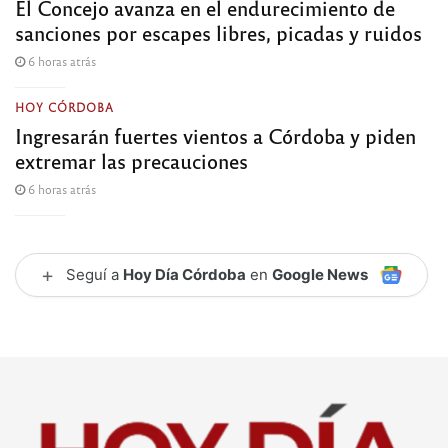
El Concejo avanza en el endurecimiento de
sanciones por escapes libres, picadas y ruidos
6 horas atrás
HOY CÓRDOBA
Ingresarán fuertes vientos a Córdoba y piden
extremar las precauciones
6 horas atrás
+
Seguí a
Hoy Día Córdoba
en
Google News