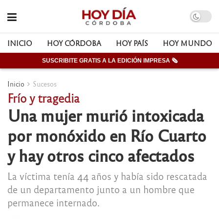
INICIO
HOY CÓRDOBA
HOY PAÍS
HOY MUNDO
SUSCRIBITE GRATIS A LA EDICIÓN IMPRESA 🗞
Inicio
Sucesos
Frío y tragedia
Una mujer murió intoxicada
por monóxido en Río Cuarto
y hay otros cinco afectados
La víctima tenía 44 años y había sido rescatada
de un departamento junto a un hombre que
permanece internado.