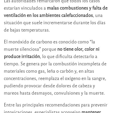
Las autoridades remarcaron que todos los casos
estarían vinculados a
malas combustiones y falta de
ventilación en los ambientes calefaccionados
, una
situación que suele incrementarse durante los días
de bajas temperaturas.
El monóxido de carbono es conocido como “la
muerte silenciosa” porque
no tiene olor, color ni
produce irritación
, lo que dificulta detectarlo a
tiempo. Se genera por la combustión incompleta de
materiales como gas, leña o carbón y, en altas
concentraciones, reemplaza el oxígeno en la sangre,
pudiendo provocar desde dolores de cabeza y
mareos hasta desmayos, convulsiones y la muerte.
Entre las principales recomendaciones para prevenir
intoxicaciones, especialistas aconsejan
mantener