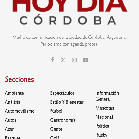
Medio de comunicación de la ciudad de Córdoba, Argentina.
Periodismo con agenda propia.
Secciones
Ambiente
Espectáculos
Información
General
Análisis
Estilo Y Bienestar
Mascotas
Automovilismo
Fútbol
Nacional
Autos
Gastronomía
Política
Azar
Gente
Rugby
Basquet
Golf