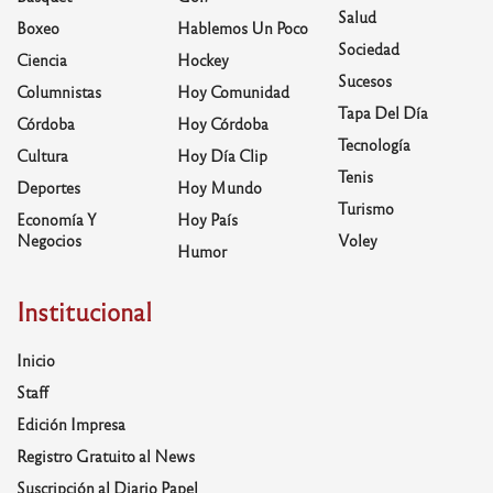
Salud
Boxeo
Hablemos Un Poco
Sociedad
Ciencia
Hockey
Sucesos
Columnistas
Hoy Comunidad
Tapa Del Día
Córdoba
Hoy Córdoba
Tecnología
Cultura
Hoy Día Clip
Tenis
Deportes
Hoy Mundo
Turismo
Economía Y
Hoy País
Negocios
Voley
Humor
Institucional
Inicio
Staff
Edición Impresa
Registro Gratuito al News
Suscripción al Diario Papel