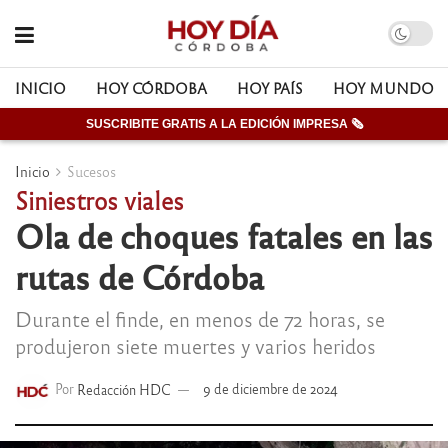
INICIO
HOY CÓRDOBA
HOY PAÍS
HOY MUNDO
SUSCRIBITE GRATIS A LA EDICIÓN IMPRESA 🗞
Inicio
Sucesos
Siniestros viales
Ola de choques fatales en las
rutas de Córdoba
Durante el finde, en menos de 72 horas, se
produjeron siete muertes y varios heridos
Por
Redacción HDC
9 de diciembre de 2024