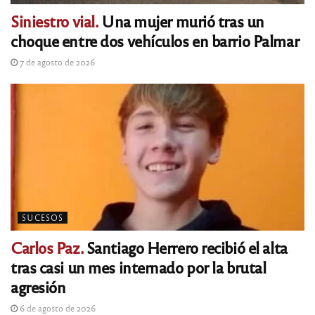
Siniestro vial.
Una mujer murió tras un
choque entre dos vehículos en barrio Palmar
7 de agosto de 2026
SUCESOS
Carlos Paz.
Santiago Herrero recibió el alta
tras casi un mes internado por la brutal
agresión
6 de agosto de 2026