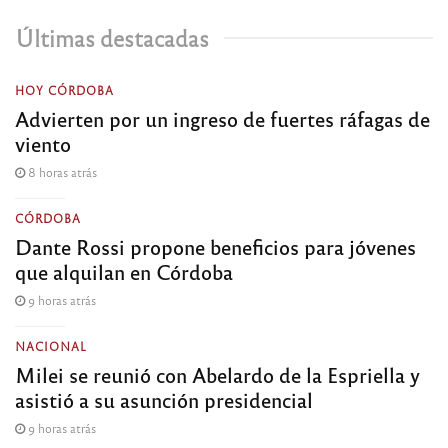
Últimas destacadas
HOY CÓRDOBA
Advierten por un ingreso de fuertes ráfagas de
viento
8 horas atrás
CÓRDOBA
Dante Rossi propone beneficios para jóvenes
que alquilan en Córdoba
9 horas atrás
NACIONAL
Milei se reunió con Abelardo de la Espriella y
asistió a su asunción presidencial
9 horas atrás