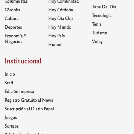
Columnistas
Hoy Comunidad
Tapa Del Día
Córdoba
Hoy Córdoba
Tecnología
Cultura
Hoy Día Clip
Tenis
Deportes
Hoy Mundo
Turismo
Economía Y
Hoy País
Negocios
Voley
Humor
Institucional
Inicio
Staff
Edición Impresa
Registro Gratuito al News
Suscripción al Diario Papel
Juegos
Sorteos