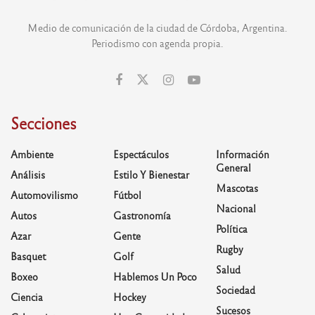
Medio de comunicación de la ciudad de Córdoba, Argentina.
Periodismo con agenda propia.
Secciones
Ambiente
Espectáculos
Información
General
Análisis
Estilo Y Bienestar
Mascotas
Automovilismo
Fútbol
Nacional
Autos
Gastronomía
Política
Azar
Gente
Rugby
Basquet
Golf
Salud
Boxeo
Hablemos Un Poco
Sociedad
Ciencia
Hockey
Sucesos