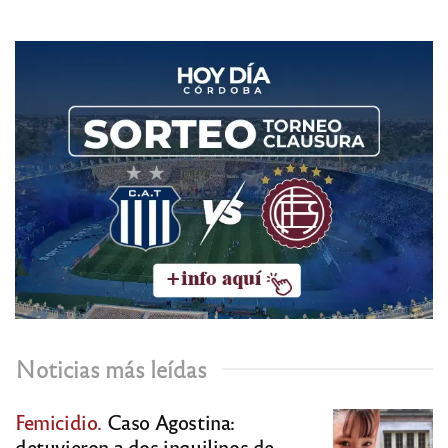
Noticias más leídas
Femicidio.
Caso Agostina:
detuvieron a dos inquilinos de