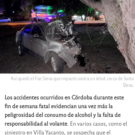
Así quedó el Fiat Siena que impactó contra un árbol, cerca de Santa
Elena.
Los accidentes ocurridos en Córdoba durante este
fin de semana fatal evidencian una vez más la
peligrosidad del consumo de alcohol y la falta de
responsabilidad al volante
. En varios casos, como el
siniestro en Villa Yacanto, se sospecha que el