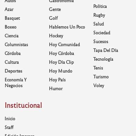
Autos
Gastronomía
Política
Azar
Gente
Rugby
Basquet
Golf
Salud
Boxeo
Hablemos Un Poco
Sociedad
Ciencia
Hockey
Sucesos
Columnistas
Hoy Comunidad
Tapa Del Día
Córdoba
Hoy Córdoba
Tecnología
Cultura
Hoy Día Clip
Tenis
Deportes
Hoy Mundo
Turismo
Economía Y
Hoy País
Negocios
Voley
Humor
Institucional
Inicio
Staff
Edición Impresa