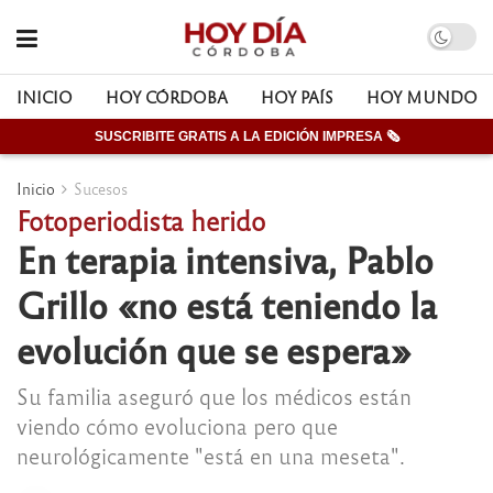
INICIO
HOY CÓRDOBA
HOY PAÍS
HOY MUNDO
SUSCRIBITE GRATIS A LA EDICIÓN IMPRESA 🗞
Inicio
Sucesos
Fotoperiodista herido
En terapia intensiva, Pablo
Grillo «no está teniendo la
evolución que se espera»
Su familia aseguró que los médicos están
viendo cómo evoluciona pero que
neurológicamente "está en una meseta".