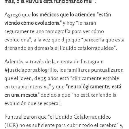
más, o la válvula está funcionando mal”.
Agregó que
los médicos que lo atienden “están
viendo cómo evoluciona”
y hoy “le harán
seguramente una tomografía para ver cómo
evoluciona”, a la vez que dijo que “parecería que está
drenando en demasía el líquido cefalorraquídeo”.
Además, a través de la cuenta de Instagram
#justiciaporpablogrillo, los familiares puntualizaron
que el joven, de 35 años está “clínicamente estable
en terapia intensiva” y que
“neurológicamente, está
en una meseta”
debido a que “no está teniendo la
evolución que se espera”.
Puntualizaron que “el Líquido Cefalorraquídeo
(LCR) no es suficiente para cubrir todo el cerebro” y,