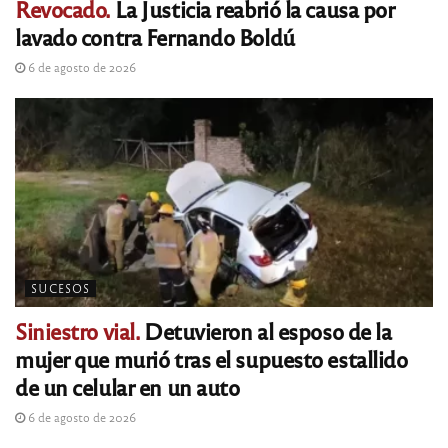
Revocado.
La Justicia reabrió la causa por
lavado contra Fernando Boldú
6 de agosto de 2026
SUCESOS
Siniestro vial.
Detuvieron al esposo de la
mujer que murió tras el supuesto estallido
de un celular en un auto
6 de agosto de 2026