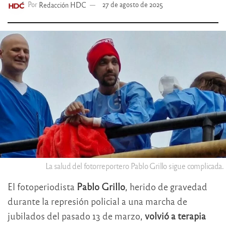
Por
Redacción HDC
27 de agosto de 2025
La salud del fotorreportero Pablo Grillo sigue complicada.
El fotoperiodista
Pablo Grillo
, herido de gravedad
durante la represión policial a una marcha de
jubilados del pasado 13 de marzo,
volvió a terapia