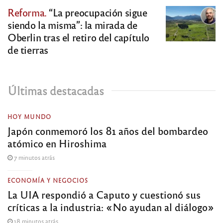
Reforma.
“La preocupación sigue
siendo la misma”: la mirada de
Oberlin tras el retiro del capítulo
de tierras
Últimas destacadas
HOY MUNDO
Japón conmemoró los 81 años del bombardeo
atómico en Hiroshima
7 minutos atrás
ECONOMÍA Y NEGOCIOS
La UIA respondió a Caputo y cuestionó sus
críticas a la industria: «No ayudan al diálogo»
18 minutos atrás