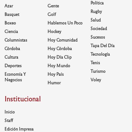
Política
Azar
Gente
Rugby
Basquet
Golf
Salud
Boxeo
Hablemos Un Poco
Sociedad
Ciencia
Hockey
Sucesos
Columnistas
Hoy Comunidad
Tapa Del Día
Córdoba
Hoy Córdoba
Tecnología
Cultura
Hoy Día Clip
Tenis
Deportes
Hoy Mundo
Turismo
Economía Y
Hoy País
Negocios
Voley
Humor
Institucional
Inicio
Staff
Edición Impresa