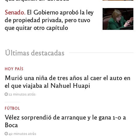
Senado.
El Gobierno aprobó la ley
de propiedad privada, pero tuvo
que quitar otro capítulo
Últimas destacadas
HOY PAÍS
Murió una niña de tres años al caer el auto en
el que viajaba al Nahuel Huapi
12 minutos atrás
FÚTBOL
Vélez sorprendió de arranque y le gana 1-0 a
Boca
42 minutos atrás