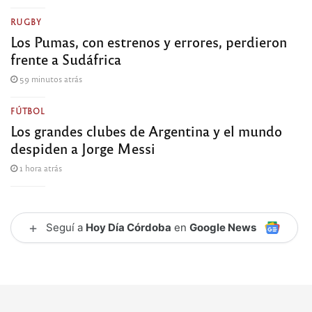
RUGBY
Los Pumas, con estrenos y errores, perdieron
frente a Sudáfrica
59 minutos atrás
FÚTBOL
Los grandes clubes de Argentina y el mundo
despiden a Jorge Messi
1 hora atrás
+
Seguí a
Hoy Día Córdoba
en
Google News