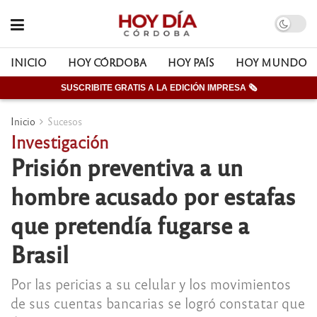
INICIO
HOY CÓRDOBA
HOY PAÍS
HOY MUNDO
SUSCRIBITE GRATIS A LA EDICIÓN IMPRESA 🗞
Inicio
Sucesos
Investigación
Prisión preventiva a un
hombre acusado por estafas
que pretendía fugarse a
Brasil
Por las pericias a su celular y los movimientos
de sus cuentas bancarias se logró constatar que