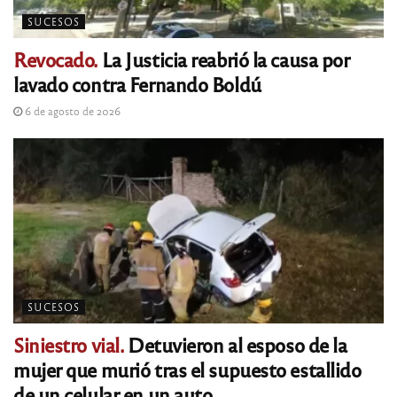
SUCESOS
Revocado.
La Justicia reabrió la causa por
lavado contra Fernando Boldú
6 de agosto de 2026
SUCESOS
Siniestro vial.
Detuvieron al esposo de la
mujer que murió tras el supuesto estallido
de un celular en un auto