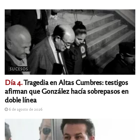
SUCESOS
Día 4.
Tragedia en Altas Cumbres: testigos
afirman que González hacía sobrepasos en
doble línea
6 de agosto de 2026