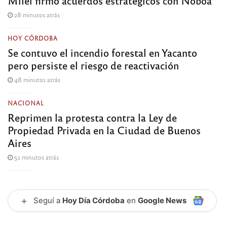
Milei firmó acuerdos estratégicos con Noboa
28 minutos atrás
HOY CÓRDOBA
Se contuvo el incendio forestal en Yacanto
pero persiste el riesgo de reactivación
48 minutos atrás
NACIONAL
Reprimen la protesta contra la Ley de
Propiedad Privada en la Ciudad de Buenos
Aires
51 minutos atrás
+
Seguí a
Hoy Día Córdoba
en
Google News