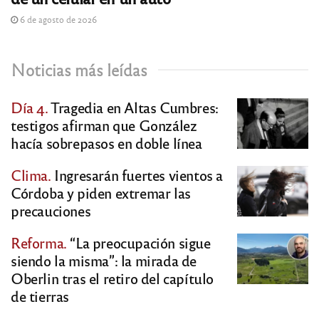
6 de agosto de 2026
Noticias más leídas
Día 4.
Tragedia en Altas Cumbres:
testigos afirman que González
hacía sobrepasos en doble línea
Clima.
Ingresarán fuertes vientos a
Córdoba y piden extremar las
precauciones
Reforma.
“La preocupación sigue
siendo la misma”: la mirada de
Oberlin tras el retiro del capítulo
de tierras