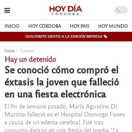
INICIO
HOY CÓRDOBA
HOY PAÍS
HOY MUNDO
SUSCRIBITE GRATIS A LA EDICIÓN IMPRESA 🗞
Inicio
Sucesos
Hay un detenido
Se conoció cómo compró el
éxtasis la joven que falleció
en una fiesta electrónica
El fin de semana pasado, María Agustina Di
Martino falleció en el Hospital Domingo Funes
a causa de un edema cerebral. Fue tras
consumir éxtasis en una fiesta del predio "La