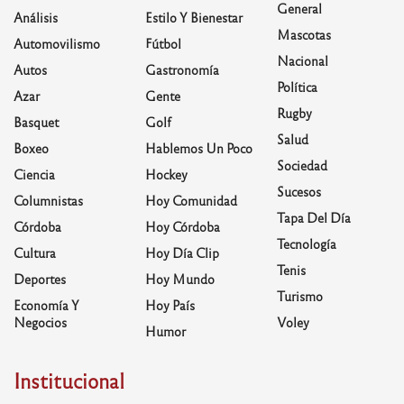
General
Análisis
Estilo Y Bienestar
Mascotas
Automovilismo
Fútbol
Nacional
Autos
Gastronomía
Política
Azar
Gente
Rugby
Basquet
Golf
Salud
Boxeo
Hablemos Un Poco
Sociedad
Ciencia
Hockey
Sucesos
Columnistas
Hoy Comunidad
Tapa Del Día
Córdoba
Hoy Córdoba
Tecnología
Cultura
Hoy Día Clip
Tenis
Deportes
Hoy Mundo
Turismo
Economía Y
Hoy País
Negocios
Voley
Humor
Institucional