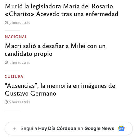
Murió la legisladora María del Rosario
«Charito» Acevedo tras una enfermedad
5 horas atrás
NACIONAL
Macri salió a desafiar a Milei con un
candidato propio
5 horas atrás
CULTURA
“Ausencias”, la memoria en imágenes de
Gustavo Germano
6 horas atrás
+
Seguí a
Hoy Día Córdoba
en
Google News