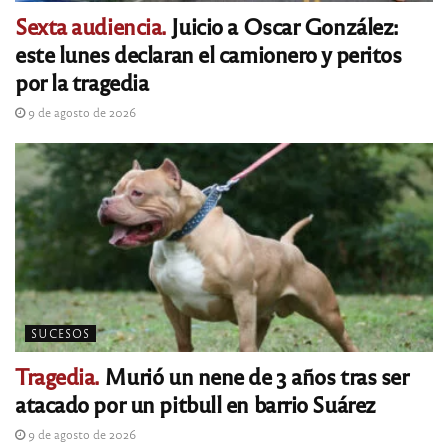
Sexta audiencia.
Juicio a Oscar González:
este lunes declaran el camionero y peritos
por la tragedia
9 de agosto de 2026
SUCESOS
Tragedia.
Murió un nene de 3 años tras ser
atacado por un pitbull en barrio Suárez
9 de agosto de 2026