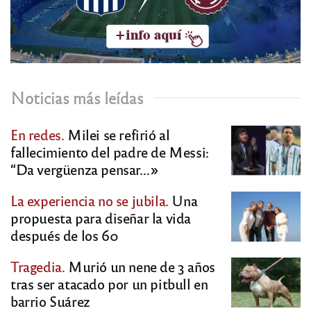
Noticias más leídas
En redes.
Milei se refirió al
fallecimiento del padre de Messi:
“Da vergüenza pensar…»
La experiencia no se jubila.
Una
propuesta para diseñar la vida
después de los 60
Tragedia.
Murió un nene de 3 años
tras ser atacado por un pitbull en
barrio Suárez