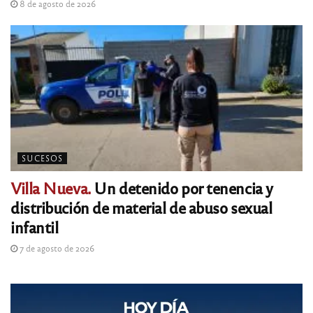
8 de agosto de 2026
SUCESOS
Villa Nueva.
Un detenido por tenencia y
distribución de material de abuso sexual
infantil
7 de agosto de 2026