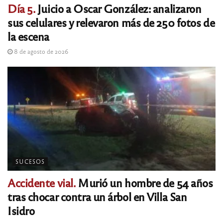
Día 5.
Juicio a Oscar González: analizaron
sus celulares y relevaron más de 250 fotos de
la escena
8 de agosto de 2026
SUCESOS
Accidente vial.
Murió un hombre de 54 años
tras chocar contra un árbol en Villa San
Isidro