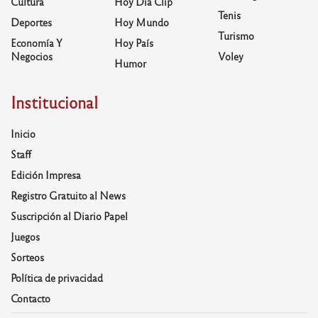
Cultura
Hoy Día Clip
Tenis
Deportes
Hoy Mundo
Turismo
Economía Y
Hoy País
Negocios
Voley
Humor
Institucional
Inicio
Staff
Edición Impresa
Registro Gratuito al News
Suscripción al Diario Papel
Juegos
Sorteos
Política de privacidad
Contacto