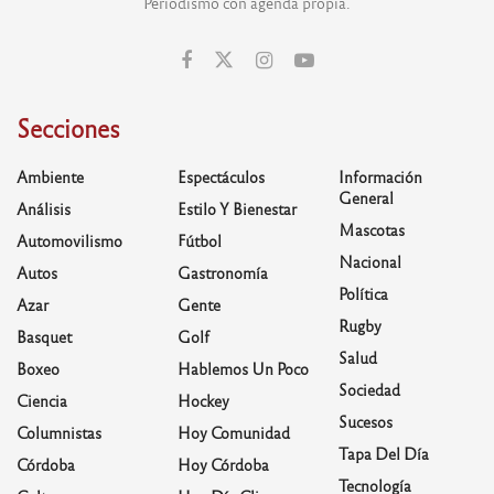
Periodismo con agenda propia.
Secciones
Ambiente
Espectáculos
Información
General
Análisis
Estilo Y Bienestar
Mascotas
Automovilismo
Fútbol
Nacional
Autos
Gastronomía
Política
Azar
Gente
Rugby
Basquet
Golf
Salud
Boxeo
Hablemos Un Poco
Sociedad
Ciencia
Hockey
Sucesos
Columnistas
Hoy Comunidad
Tapa Del Día
Córdoba
Hoy Córdoba
Tecnología