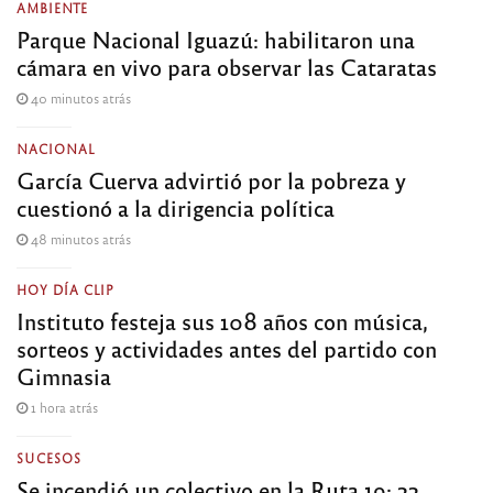
AMBIENTE
Parque Nacional Iguazú: habilitaron una
cámara en vivo para observar las Cataratas
40 minutos atrás
NACIONAL
García Cuerva advirtió por la pobreza y
cuestionó a la dirigencia política
48 minutos atrás
HOY DÍA CLIP
Instituto festeja sus 108 años con música,
sorteos y actividades antes del partido con
Gimnasia
1 hora atrás
SUCESOS
Se incendió un colectivo en la Ruta 19: 22