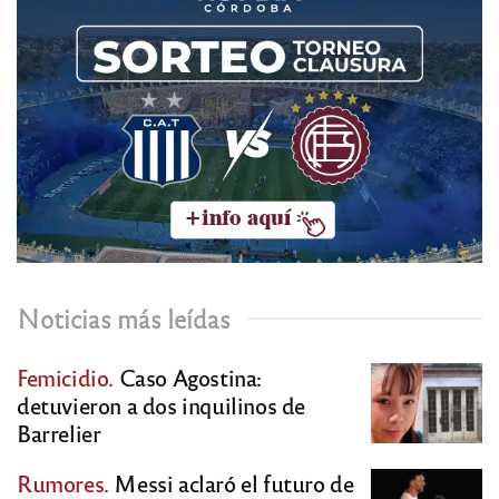
Noticias más leídas
Femicidio.
Caso Agostina:
detuvieron a dos inquilinos de
Barrelier
Rumores.
Messi aclaró el futuro de