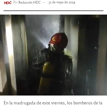
Por
Redacción HDC
31 de mayo de 2024
En la madrugada de este viernes, los bomberos de la