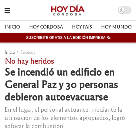
INICIO
HOY CÓRDOBA
HOY PAÍS
HOY MUNDO
SUSCRIBITE GRATIS A LA EDICIÓN IMPRESA 🗞
Inicio
Sucesos
No hay heridos
Se incendió un edificio en
General Paz y 30 personas
debieron autoevacuarse
En el lugar, el personal actuante, mediante la
utilización de los elementos apropiados, logró
sofocar la combustión