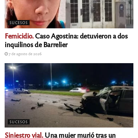
SUCESOS
Femicidio.
Caso Agostina: detuvieron a dos
inquilinos de Barrelier
7 de agosto de 2026
SUCESOS
Siniestro vial.
Una mujer murió tras un