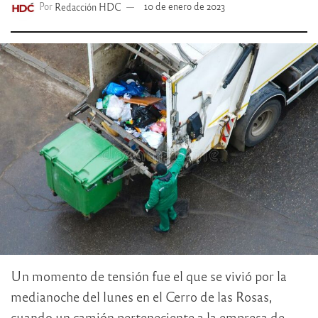
Por
Redacción HDC
10 de enero de 2023
Un momento de tensión fue el que se vivió por la
medianoche del lunes en el Cerro de las Rosas,
cuando un camión perteneciente a la empresa de