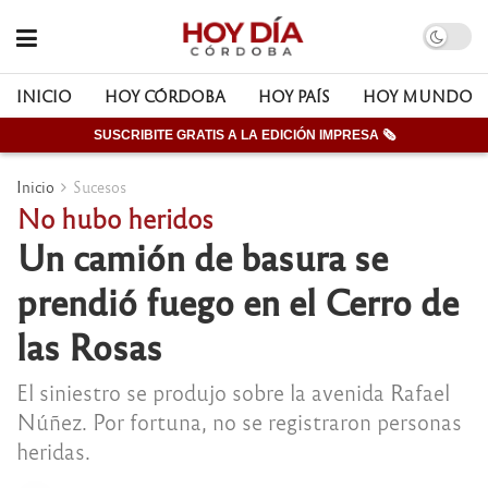
INICIO
HOY CÓRDOBA
HOY PAÍS
HOY MUNDO
SUSCRIBITE GRATIS A LA EDICIÓN IMPRESA 🗞
Inicio
Sucesos
No hubo heridos
Un camión de basura se
prendió fuego en el Cerro de
las Rosas
El siniestro se produjo sobre la avenida Rafael
Núñez. Por fortuna, no se registraron personas
heridas.