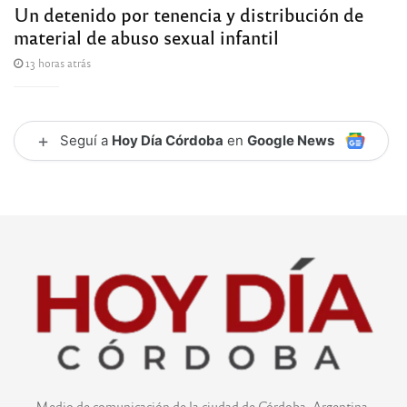
Un detenido por tenencia y distribución de
material de abuso sexual infantil
13 horas atrás
+
Seguí a
Hoy Día Córdoba
en
Google News
Medio de comunicación de la ciudad de Córdoba, Argentina.