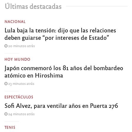
Últimas destacadas
NACIONAL
Lula baja la tensión: dijo que las relaciones
deben guiarse “por intereses de Estado”
20 minutos atrás
HOY MUNDO
Japón conmemoró los 81 años del bombardeo
atómico en Hiroshima
23 minutos atrás
ESPECTÁCULOS
Sofi Alvez, para ventilar años en Puerta 276
24 minutos atrás
TENIS