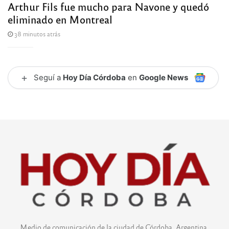
Arthur Fils fue mucho para Navone y quedó
eliminado en Montreal
38 minutos atrás
+
Seguí a
Hoy Día Córdoba
en
Google News
Medio de comunicación de la ciudad de Córdoba, Argentina.