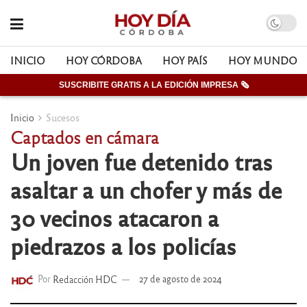
INICIO
HOY CÓRDOBA
HOY PAÍS
HOY MUNDO
SUSCRIBITE GRATIS A LA EDICIÓN IMPRESA 🗞
Inicio
Sucesos
Captados en cámara
Un joven fue detenido tras
asaltar a un chofer y más de
30 vecinos atacaron a
piedrazos a los policías
Por
Redacción HDC
27 de agosto de 2024