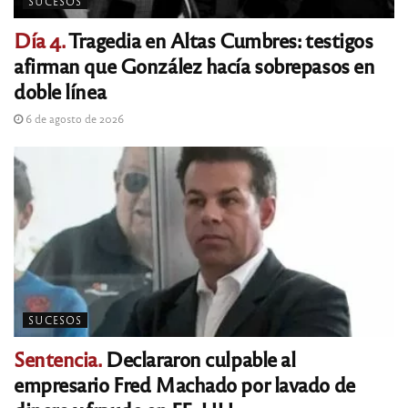
SUCESOS
Día 4.
Tragedia en Altas Cumbres: testigos
afirman que González hacía sobrepasos en
doble línea
6 de agosto de 2026
SUCESOS
Sentencia.
Declararon culpable al
empresario Fred Machado por lavado de