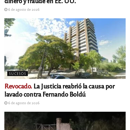
dinero y fraude en EE. UU.
6 de agosto de 2026
SUCESOS
Revocado.
La Justicia reabrió la causa por
lavado contra Fernando Boldú
6 de agosto de 2026