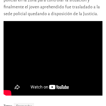
finalmente el joven aprehendido fue trasladado a la
sede policial quedando a disposición de la Justicia.
Temas:
Destacadas