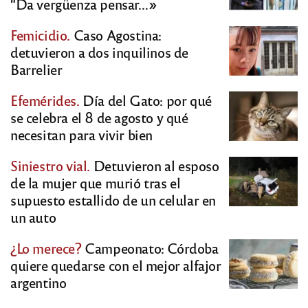
“Da vergüenza pensar…»
Femicidio.
Caso Agostina:
detuvieron a dos inquilinos de
Barrelier
Efemérides.
Día del Gato: por qué
se celebra el 8 de agosto y qué
necesitan para vivir bien
Siniestro vial.
Detuvieron al esposo
de la mujer que murió tras el
supuesto estallido de un celular en
un auto
¿Lo merece?
Campeonato: Córdoba
quiere quedarse con el mejor alfajor
argentino