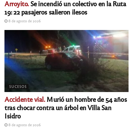
Arroyito.
Se incendió un colectivo en la Ruta
19: 22 pasajeros salieron ilesos
8 de agosto de 2026
SUCESOS
Accidente vial.
Murió un hombre de 54 años
tras chocar contra un árbol en Villa San
Isidro
8 de agosto de 2026