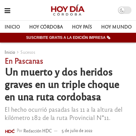
INICIO
HOY CÓRDOBA
HOY PAÍS
HOY MUNDO
SUSCRIBITE GRATIS A LA EDICIÓN IMPRESA 🗞
Inicio
Sucesos
En Pascanas
Un muerto y dos heridos
graves en un triple choque
en una ruta cordobasa
El hecho ocurrió pasadas las 11 a la altura del
kilómetro 182 de la ruta Provincial N°11.
Por
Redacción HDC
5 de julio de 2022