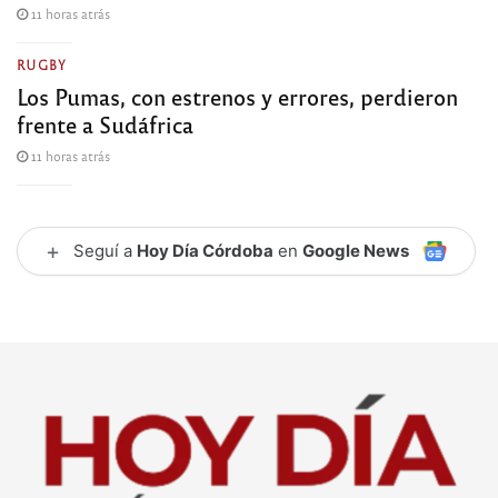
11 horas atrás
RUGBY
Los Pumas, con estrenos y errores, perdieron
frente a Sudáfrica
11 horas atrás
+
Seguí a
Hoy Día Córdoba
en
Google News