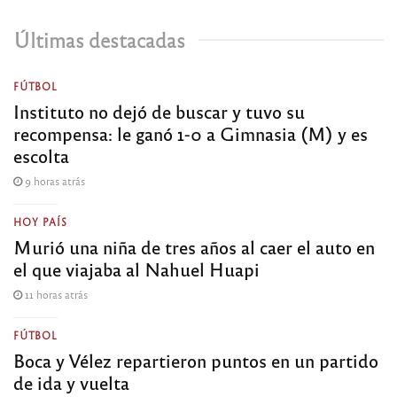
Últimas destacadas
FÚTBOL
Instituto no dejó de buscar y tuvo su
recompensa: le ganó 1-0 a Gimnasia (M) y es
escolta
9 horas atrás
HOY PAÍS
Murió una niña de tres años al caer el auto en
el que viajaba al Nahuel Huapi
11 horas atrás
FÚTBOL
Boca y Vélez repartieron puntos en un partido
de ida y vuelta