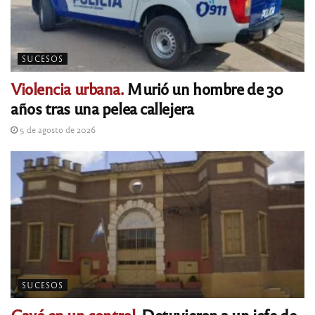
SUCESOS
Violencia urbana.
Murió un hombre de 30
años tras una pelea callejera
5 de agosto de 2026
SUCESOS
Cayó en un control.
Detuvieron a un jefe de