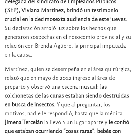
delegada del sindicato de Empleados Públicos
(SEP), Viviana Martínez, brindó un testimonio
crucial en la decimosexta audiencia de este jueves
.
Su declaración arrojó luz sobre los hechos que
generaron sospechas en el nosocomio provincial y su
relación con Brenda Agüero, la principal imputada
en la causa.
Martínez, quien se desempeña en el área quirúrgica,
relató que en mayo de 2022 ingresó al área de
preparto y observó una escena inusual:
las
colchonetas de las cunas estaban siendo destruidas
en busca de insectos
. Y que al preguntar, los
motivos, nadie le respondió, hasta que la médica
Jimena Tercelán
la llevó a un lugar aparte y
le confió
que estaban ocurriendo “cosas raras”
:
bebés con