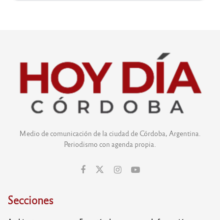
Medio de comunicación de la ciudad de Córdoba, Argentina.
Periodismo con agenda propia.
Secciones