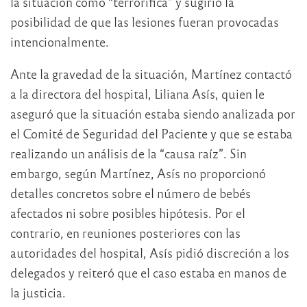
la situación como “terrorífica” y sugirió la
posibilidad de que las lesiones fueran provocadas
intencionalmente.
Ante la gravedad de la situación, Martínez contactó
a la directora del hospital, Liliana Asís, quien le
aseguró que la situación estaba siendo analizada por
el Comité de Seguridad del Paciente y que se estaba
realizando un análisis de la “causa raíz”. Sin
embargo, según Martínez, Asís no proporcionó
detalles concretos sobre el número de bebés
afectados ni sobre posibles hipótesis. Por el
contrario, en reuniones posteriores con las
autoridades del hospital, Asís pidió discreción a los
delegados y reiteró que el caso estaba en manos de
la justicia.