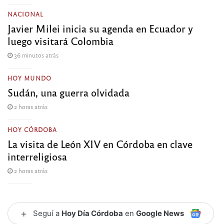
NACIONAL
Javier Milei inicia su agenda en Ecuador y
luego visitará Colombia
36 minutos atrás
HOY MUNDO
Sudán, una guerra olvidada
2 horas atrás
HOY CÓRDOBA
La visita de León XIV en Córdoba en clave
interreligiosa
2 horas atrás
+
Seguí a
Hoy Día Córdoba
en
Google News