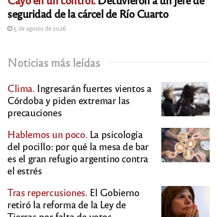
seguridad de la cárcel de Río Cuarto
5 de agosto de 2026
Noticias más leídas
Clima.
Ingresarán fuertes vientos a
Córdoba y piden extremar las
precauciones
Hablemos un poco.
La psicología
del pocillo: por qué la mesa de bar
es el gran refugio argentino contra
el estrés
Tras repercusiones.
El Gobierno
retiró la reforma de la Ley de
Tierras por falta de votos