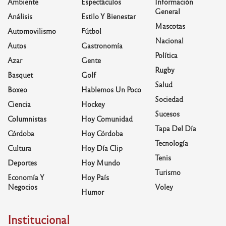
Ambiente
Espectáculos
Información
General
Análisis
Estilo Y Bienestar
Mascotas
Automovilismo
Fútbol
Nacional
Autos
Gastronomía
Política
Azar
Gente
Rugby
Basquet
Golf
Salud
Boxeo
Hablemos Un Poco
Sociedad
Ciencia
Hockey
Sucesos
Columnistas
Hoy Comunidad
Tapa Del Día
Córdoba
Hoy Córdoba
Tecnología
Cultura
Hoy Día Clip
Tenis
Deportes
Hoy Mundo
Turismo
Economía Y
Hoy País
Negocios
Voley
Humor
Institucional