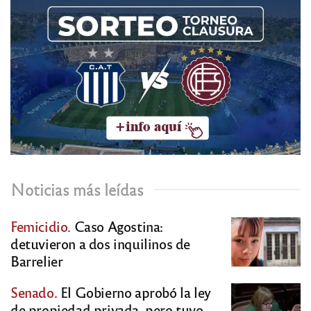
Noticias más leídas
Femicidio.
Caso Agostina:
detuvieron a dos inquilinos de
Barrelier
Senado.
El Gobierno aprobó la ley
de propiedad privada, pero tuvo