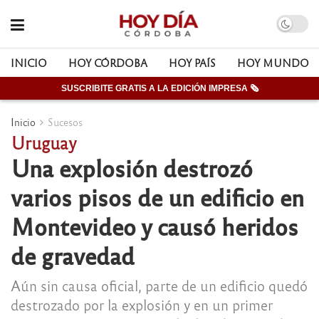
INICIO
HOY CÓRDOBA
HOY PAÍS
HOY MUNDO
SUSCRIBITE GRATIS A LA EDICIÓN IMPRESA 🗞
Inicio
Sucesos
Uruguay
Una explosión destrozó
varios pisos de un edificio en
Montevideo y causó heridos
de gravedad
Aún sin causa oficial, parte de un edificio quedó
destrozado por la explosión y en un primer