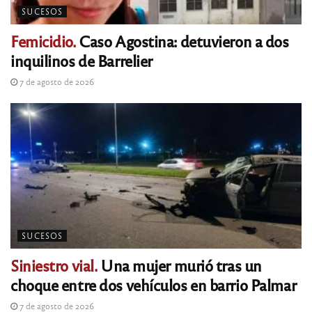
SUCESOS
Femicidio.
Caso Agostina: detuvieron a dos
inquilinos de Barrelier
7 de agosto de 2026
SUCESOS
Siniestro vial.
Una mujer murió tras un
choque entre dos vehículos en barrio Palmar
7 de agosto de 2026