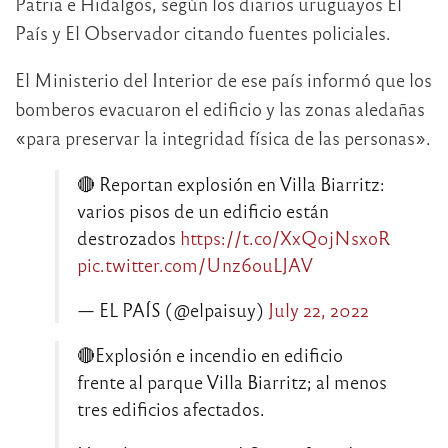
Patria e Hidalgos, según los diarios uruguayos El
País y El Observador citando fuentes policiales.
El Ministerio del Interior de ese país informó que los
bomberos evacuaron el edificio y las zonas aledañas
«para preservar la integridad física de las personas».
🔴 Reportan explosión en Villa Biarritz:
varios pisos de un edificio están
destrozados
https://t.co/XxQ0jNsxoR
pic.twitter.com/Unz6ouLJAV
— EL PAÍS (@elpaisuy)
July 22, 2022
🔴Explosión e incendio en edificio
frente al parque Villa Biarritz; al menos
tres edificios afectados.