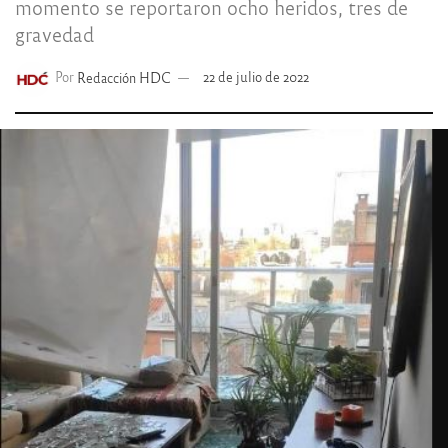
momento se reportaron ocho heridos, tres de
gravedad
Por
Redacción HDC
22 de julio de 2022