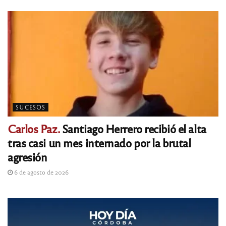
SUCESOS
Carlos Paz.
Santiago Herrero recibió el alta
tras casi un mes internado por la brutal
agresión
6 de agosto de 2026