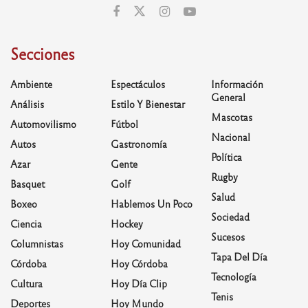
Secciones
Ambiente
Espectáculos
Información
General
Análisis
Estilo Y Bienestar
Mascotas
Automovilismo
Fútbol
Nacional
Autos
Gastronomía
Política
Azar
Gente
Rugby
Basquet
Golf
Salud
Boxeo
Hablemos Un Poco
Sociedad
Ciencia
Hockey
Sucesos
Columnistas
Hoy Comunidad
Tapa Del Día
Córdoba
Hoy Córdoba
Tecnología
Cultura
Hoy Día Clip
Tenis
Deportes
Hoy Mundo