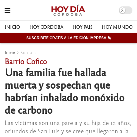
INICIO
HOY CÓRDOBA
HOY PAÍS
HOY MUNDO
SUSCRIBITE GRATIS A LA EDICIÓN IMPRESA 🗞
Inicio
Sucesos
Barrio Cofico
Una familia fue hallada
muerta y sospechan que
habrían inhalado monóxido
de carbono
Las víctimas son una pareja y su hija de 12 años,
oriundos de San Luis y se cree que llegaron a la