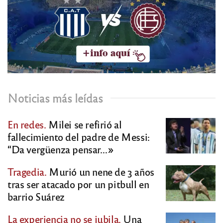
Noticias más leídas
En redes.
Milei se refirió al
fallecimiento del padre de Messi:
“Da vergüenza pensar…»
Tragedia.
Murió un nene de 3 años
tras ser atacado por un pitbull en
barrio Suárez
La experiencia no se jubila.
Una