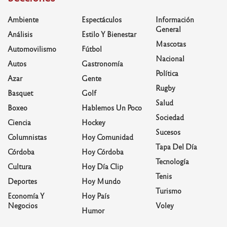
Ambiente
Espectáculos
Información
General
Análisis
Estilo Y Bienestar
Mascotas
Automovilismo
Fútbol
Nacional
Autos
Gastronomía
Política
Azar
Gente
Rugby
Basquet
Golf
Salud
Boxeo
Hablemos Un Poco
Sociedad
Ciencia
Hockey
Sucesos
Columnistas
Hoy Comunidad
Tapa Del Día
Córdoba
Hoy Córdoba
Tecnología
Cultura
Hoy Día Clip
Tenis
Deportes
Hoy Mundo
Turismo
Economía Y
Hoy País
Negocios
Voley
Humor