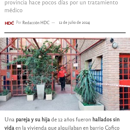
provincia hace pocos días por un tratamiento
médico
Por
Redacción HDC
12 de julio de 2024
Una
pareja y su hija
de 12 años fueron
hallados sin
vida
en la vivienda que alquilaban en barrio Cofico