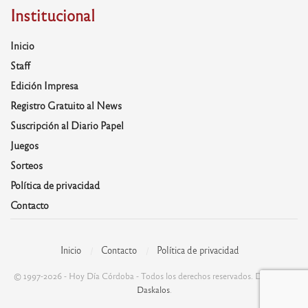
Institucional
Inicio
Staff
Edición Impresa
Registro Gratuito al News
Suscripción al Diario Papel
Juegos
Sorteos
Política de privacidad
Contacto
Inicio
Contacto
Política de privacidad
© 1997-2026 - Hoy Día Córdoba - Todos los derechos reservados. Desarrolla:
Daskalos
.