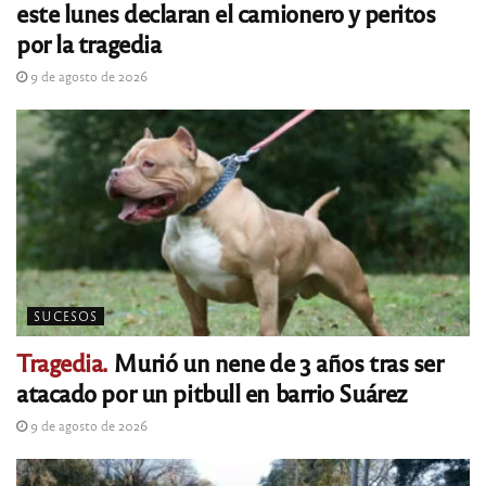
este lunes declaran el camionero y peritos
por la tragedia
9 de agosto de 2026
SUCESOS
Tragedia.
Murió un nene de 3 años tras ser
atacado por un pitbull en barrio Suárez
9 de agosto de 2026