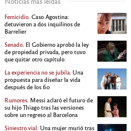
Noticias más leídas
Femicidio.
Caso Agostina:
detuvieron a dos inquilinos de
Barrelier
Senado.
El Gobierno aprobó la ley
de propiedad privada, pero tuvo
que quitar otro capítulo
La experiencia no se jubila.
Una
propuesta para diseñar la vida
después de los 60
Rumores.
Messi aclaró el futuro de
su hijo Thiago tras las versiones
sobre un regreso al Barcelona
Siniestro vial.
Una mujer murió tras