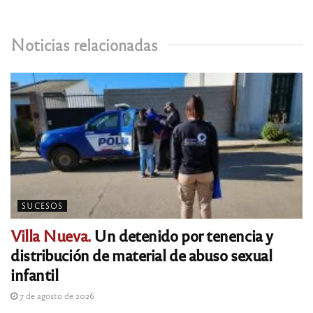
Noticias relacionadas
SUCESOS
Villa Nueva.
Un detenido por tenencia y
distribución de material de abuso sexual
infantil
7 de agosto de 2026