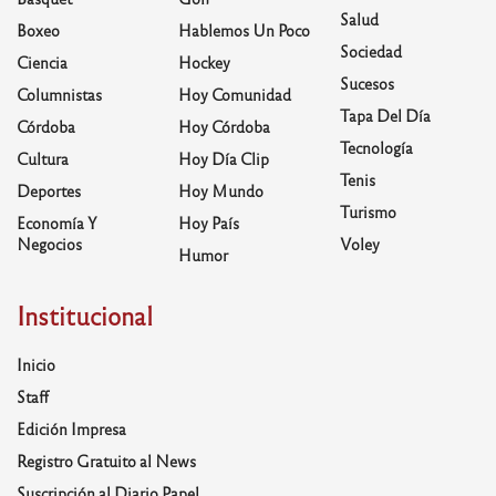
Salud
Boxeo
Hablemos Un Poco
Sociedad
Ciencia
Hockey
Sucesos
Columnistas
Hoy Comunidad
Tapa Del Día
Córdoba
Hoy Córdoba
Tecnología
Cultura
Hoy Día Clip
Tenis
Deportes
Hoy Mundo
Turismo
Economía Y
Hoy País
Negocios
Voley
Humor
Institucional
Inicio
Staff
Edición Impresa
Registro Gratuito al News
Suscripción al Diario Papel