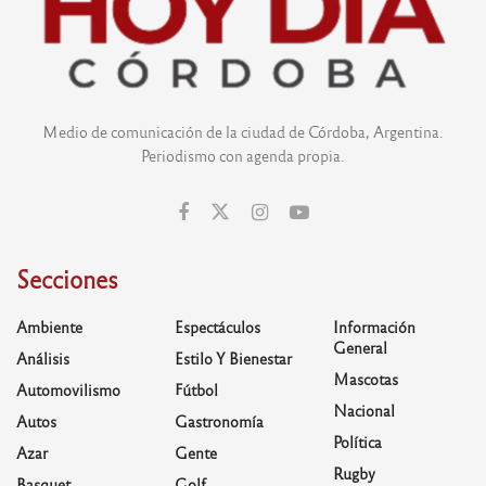
Medio de comunicación de la ciudad de Córdoba, Argentina.
Periodismo con agenda propia.
Secciones
Ambiente
Espectáculos
Información
General
Análisis
Estilo Y Bienestar
Mascotas
Automovilismo
Fútbol
Nacional
Autos
Gastronomía
Política
Azar
Gente
Rugby
Basquet
Golf