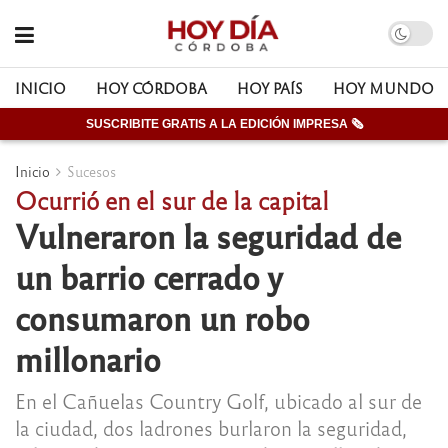
INICIO
HOY CÓRDOBA
HOY PAÍS
HOY MUNDO
SUSCRIBITE GRATIS A LA EDICIÓN IMPRESA 🗞
Inicio
Sucesos
Ocurrió en el sur de la capital
Vulneraron la seguridad de
un barrio cerrado y
consumaron un robo
millonario
En el Cañuelas Country Golf, ubicado al sur de
la ciudad, dos ladrones burlaron la seguridad,