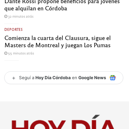
Dante Rossi propone beneficios para jóvenes
que alquilan en Córdoba
32 minutos atrás
DEPORTES
Comienza la cuarta del Clausura, sigue el
Masters de Montreal y juegan Los Pumas
55 minutos atrás
+
Seguí a
Hoy Día Córdoba
en
Google News