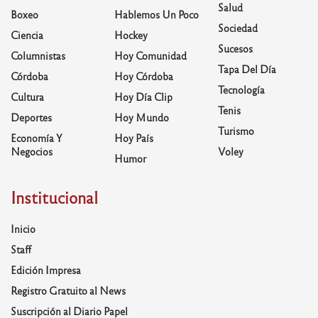
Salud
Boxeo
Hablemos Un Poco
Sociedad
Ciencia
Hockey
Sucesos
Columnistas
Hoy Comunidad
Tapa Del Día
Córdoba
Hoy Córdoba
Tecnología
Cultura
Hoy Día Clip
Tenis
Deportes
Hoy Mundo
Turismo
Economía Y
Hoy País
Negocios
Voley
Humor
Institucional
Inicio
Staff
Edición Impresa
Registro Gratuito al News
Suscripción al Diario Papel