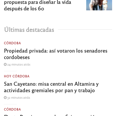
propuesta para diseñar la vida
después de los 60
Últimas destacadas
CÓRDOBA
Propiedad privada: así votaron los senadores
cordobeses
24 minutos atrás
HOY CÓRDOBA
San Cayetano: misa central en Altamira y
actividades gremiales por pan y trabajo
32 minutos atrás
CÓRDOBA