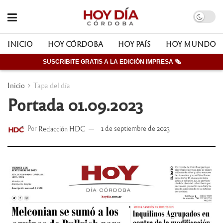
INICIO
HOY CÓRDOBA
HOY PAÍS
HOY MUNDO
SUSCRIBITE GRATIS A LA EDICIÓN IMPRESA 🗞
Inicio
Tapa del día
Portada 01.09.2023
Por
Redacción HDC
1 de septiembre de 2023