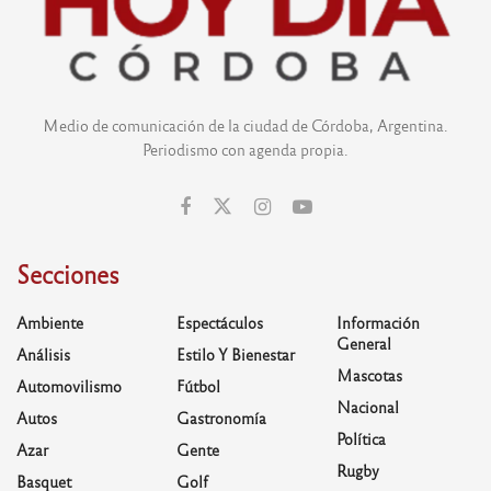
Medio de comunicación de la ciudad de Córdoba, Argentina.
Periodismo con agenda propia.
Secciones
Ambiente
Espectáculos
Información
General
Análisis
Estilo Y Bienestar
Mascotas
Automovilismo
Fútbol
Nacional
Autos
Gastronomía
Política
Azar
Gente
Rugby
Basquet
Golf