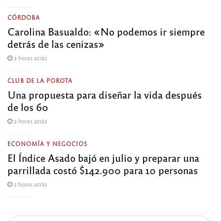
CÓRDOBA
Carolina Basualdo: «No podemos ir siempre
detrás de las cenizas»
2 horas atrás
CLUB DE LA POROTA
Una propuesta para diseñar la vida después
de los 60
2 horas atrás
ECONOMÍA Y NEGOCIOS
El Índice Asado bajó en julio y preparar una
parrillada costó $142.900 para 10 personas
2 horas atrás