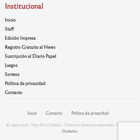
Institucional
Inicio
Staff
Edición Impresa
Registro Gratuito al News
Suscripción al Diario Papel
Juegos
Sorteos
Política de privacidad
Contacto
Inicio
Contacto
Política de privacidad
© 1997-2026 - Hoy Día Córdoba - Todos los derechos reservados. Desarrolla:
Daskalos
.