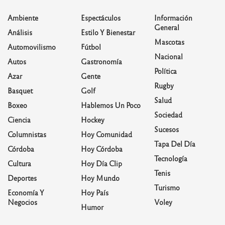
Ambiente
Espectáculos
Información
General
Análisis
Estilo Y Bienestar
Mascotas
Automovilismo
Fútbol
Nacional
Autos
Gastronomía
Política
Azar
Gente
Rugby
Basquet
Golf
Salud
Boxeo
Hablemos Un Poco
Sociedad
Ciencia
Hockey
Sucesos
Columnistas
Hoy Comunidad
Tapa Del Día
Córdoba
Hoy Córdoba
Tecnología
Cultura
Hoy Día Clip
Tenis
Deportes
Hoy Mundo
Turismo
Economía Y
Hoy País
Negocios
Voley
Humor