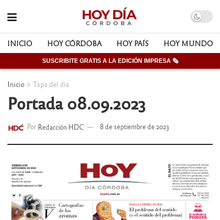
INICIO
HOY CÓRDOBA
HOY PAÍS
HOY MUNDO
SUSCRIBITE GRATIS A LA EDICIÓN IMPRESA 🗞
Inicio
Tapa del día
Portada 08.09.2023
Por
Redacción HDC
8 de septiembre de 2023