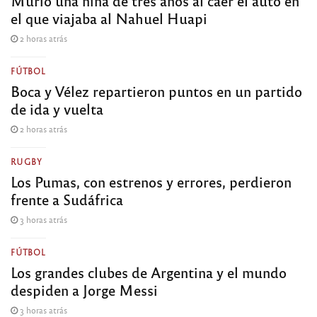
Murió una niña de tres años al caer el auto en
el que viajaba al Nahuel Huapi
2 horas atrás
FÚTBOL
Boca y Vélez repartieron puntos en un partido
de ida y vuelta
2 horas atrás
RUGBY
Los Pumas, con estrenos y errores, perdieron
frente a Sudáfrica
3 horas atrás
FÚTBOL
Los grandes clubes de Argentina y el mundo
despiden a Jorge Messi
3 horas atrás