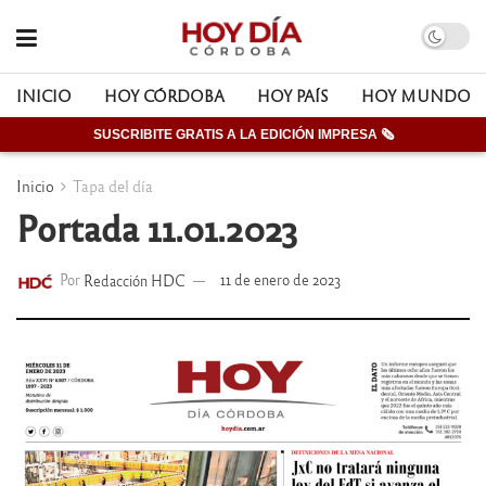
INICIO
HOY CÓRDOBA
HOY PAÍS
HOY MUNDO
SUSCRIBITE GRATIS A LA EDICIÓN IMPRESA 🗞
Inicio
Tapa del día
Portada 11.01.2023
Por
Redacción HDC
11 de enero de 2023