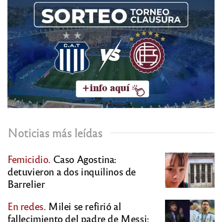
Noticias más leídas
Femicidio.
Caso Agostina:
detuvieron a dos inquilinos de
Barrelier
En redes.
Milei se refirió al
fallecimiento del padre de Messi: