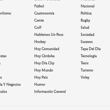
Fútbol
Nacional
vilismo
Gastronomía
Política
Gente
Rugby
Golf
Salud
Hablemos Un Poco
Sociedad
Hockey
Sucesos
Hoy Comunidad
Tapa Del Día
stas
Hoy Córdoba
Tecnología
a
Hoy Día Clip
Tenis
Hoy Mundo
Turismo
s
Hoy País
Voley
a Y Negocios
Humor
culos
Información General