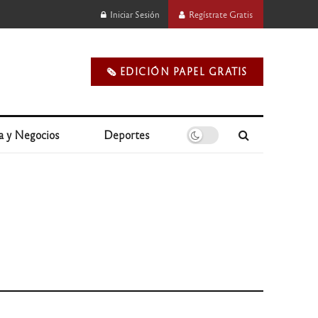
Iniciar Sesión
Regístrate Gratis
🗞️ EDICIÓN PAPEL GRATIS
a y Negocios
Deportes