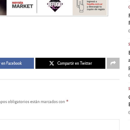
 en Facebook
Compartir en Twitter
pos obligatorios están marcados con
*