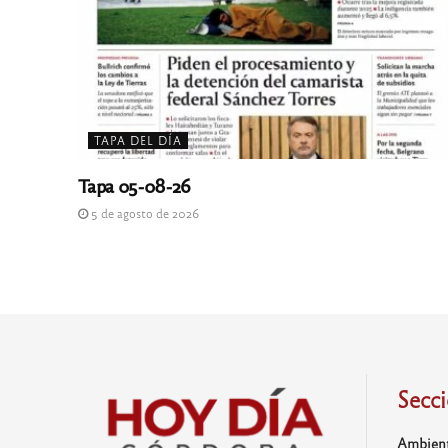
TAPA DEL DÍA
Tapa 05-08-26
5 de agosto de 2026
Secc
Ambien