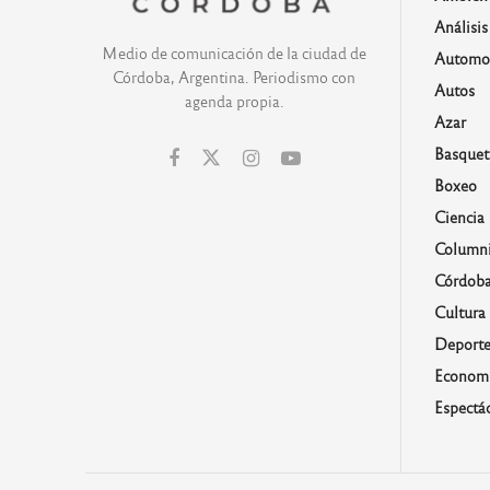
Análisis
Medio de comunicación de la ciudad de
Automo
Córdoba, Argentina. Periodismo con
Autos
agenda propia.
Azar
Basquet
Boxeo
Ciencia
Columni
Córdob
Cultura
Deporte
Economí
Espectá