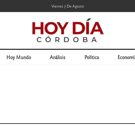
Viernes 7 De Agosto
Hoy Mundo
Análisis
Política
Economí