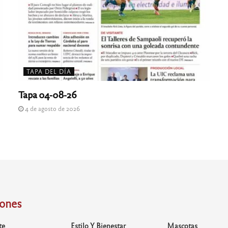
TAPA DEL DÍA
Tapa 04-08-26
4 de agosto de 2026
iones
te
Estilo Y Bienestar
Mascotas