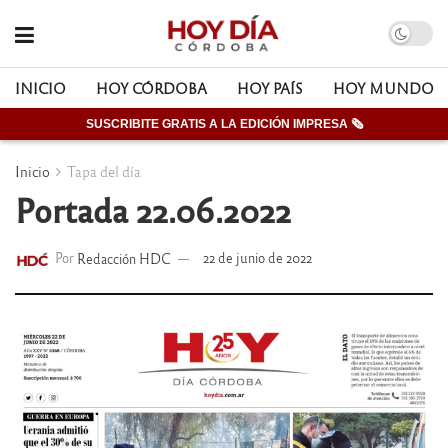
INICIO
HOY CÓRDOBA
HOY PAÍS
HOY MUNDO
SUSCRIBITE GRATIS A LA EDICIÓN IMPRESA 🗞
Inicio
Tapa del día
Portada 22.06.2022
Por
Redacción HDC
22 de junio de 2022