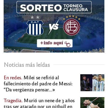
Noticias más leídas
En redes.
Milei se refirió al
fallecimiento del padre de Messi:
“Da vergüenza pensar…»
Tragedia.
Murió un nene de 3 años
tras ser atacado por un pitbull en