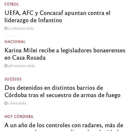
FÚTBOL
UEFA, AFC y Concacaf apuntan contra el
liderazgo de Infantino
12 minutos atrás
NACIONAL
Karina Milei recibe a legisladores bonaerenses
en Casa Rosada
58 minutos atrás
SUCESOS
Dos detenidos en distintos barrios de
Córdoba tras el secuestro de armas de fuego
1 hora atrás
HOY CÓRDOBA
A un año de los controles con radares, más de