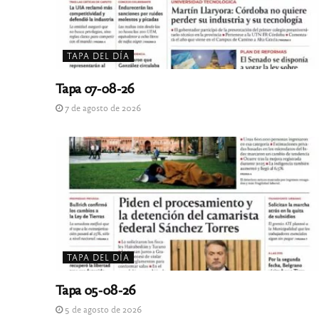
TAPA DEL DÍA
Tapa 07-08-26
7 de agosto de 2026
TAPA DEL DÍA
Tapa 05-08-26
5 de agosto de 2026