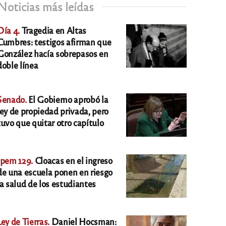
Noticias más leídas
Día 4.
Tragedia en Altas
Cumbres: testigos afirman que
González hacía sobrepasos en
doble línea
Senado.
El Gobierno aprobó la
ley de propiedad privada, pero
tuvo que quitar otro capítulo
Ipem 129.
Cloacas en el ingreso
de una escuela ponen en riesgo
la salud de los estudiantes
Ley de Tierras.
Daniel Hocsman: