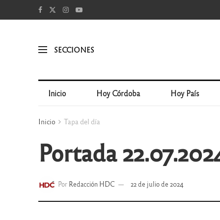
SECCIONES
Inicio
Hoy Córdoba
Hoy País
Inicio
Tapa del día
Portada 22.07.202
Por
Redacción HDC
22 de julio de 2024