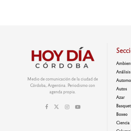
Secc
Ambien
Análisis
Medio de comunicación de la ciudad de
Automo
Córdoba, Argentina. Periodismo con
Autos
agenda propia.
Azar
Basquet
Boxeo
Ciencia
Columni