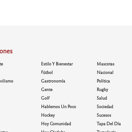
iones
te
Estilo Y Bienestar
Mascotas
Fútbol
Nacional
vilismo
Gastronomía
Política
Gente
Rugby
Golf
Salud
Hablemos Un Poco
Sociedad
Hockey
Sucesos
Hoy Comunidad
Tapa Del Día
stas
Hoy Córdoba
Tecnología