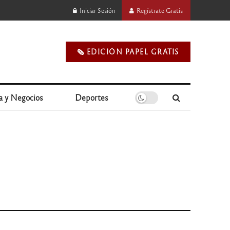
Iniciar Sesión
Regístrate Gratis
🗞️ EDICIÓN PAPEL GRATIS
a y Negocios
Deportes