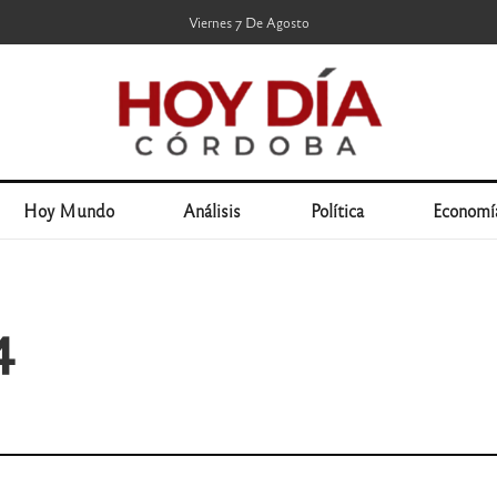
Viernes 7 De Agosto
Hoy Mundo
Análisis
Política
Economí
4