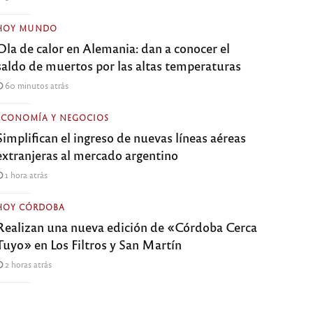
HOY MUNDO
Ola de calor en Alemania: dan a conocer el
saldo de muertos por las altas temperaturas
60 minutos atrás
ECONOMÍA Y NEGOCIOS
Simplifican el ingreso de nuevas líneas aéreas
extranjeras al mercado argentino
1 hora atrás
HOY CÓRDOBA
Realizan una nueva edición de «Córdoba Cerca
Tuyo» en Los Filtros y San Martín
2 horas atrás