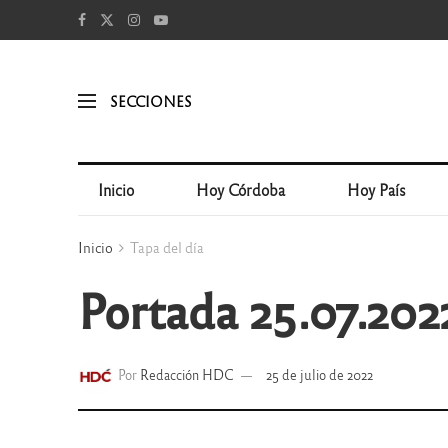
SECCIONES
Inicio
Hoy Córdoba
Hoy País
Inicio
Tapa del día
Portada 25.07.202
Por
Redacción HDC
25 de julio de 2022