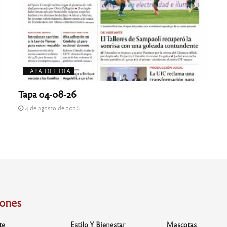
TAPA DEL DÍA
Tapa 04-08-26
4 de agosto de 2026
iones
te
Estilo Y Bienestar
Mascotas