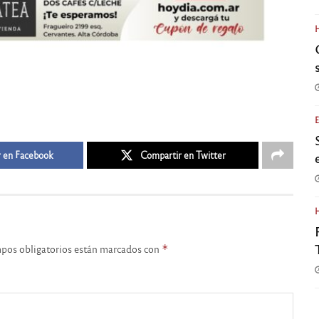
 en Facebook
Compartir en Twitter
pos obligatorios están marcados con
*