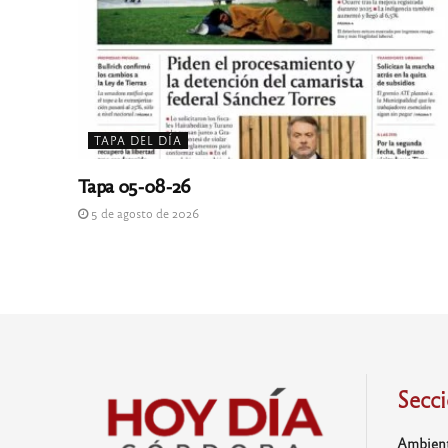
TAPA DEL DÍA
Tapa 05-08-26
5 de agosto de 2026
Secc
Ambien