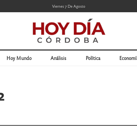
Viernes 7 De Agosto
Hoy Mundo
Análisis
Política
Economí
2