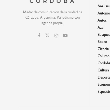
Análisis
Medio de comunicación de la ciudad de
Automo
Córdoba, Argentina. Periodismo con
Autos
agenda propia.
Azar
Basquet
Boxeo
Ciencia
Columni
Córdob
Cultura
Deporte
Economí
Espectá