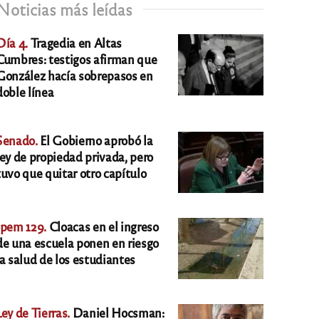
Noticias más leídas
Día 4.
Tragedia en Altas
Cumbres: testigos afirman que
González hacía sobrepasos en
doble línea
Senado.
El Gobierno aprobó la
ley de propiedad privada, pero
tuvo que quitar otro capítulo
Ipem 129.
Cloacas en el ingreso
de una escuela ponen en riesgo
la salud de los estudiantes
Ley de Tierras.
Daniel Hocsman: