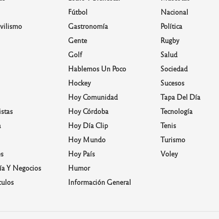
Fútbol
Nacional
vilismo
Gastronomía
Política
Gente
Rugby
Golf
Salud
Hablemos Un Poco
Sociedad
Hockey
Sucesos
Hoy Comunidad
Tapa Del Día
stas
Hoy Córdoba
Tecnología
a
Hoy Día Clip
Tenis
Hoy Mundo
Turismo
s
Hoy País
Voley
a Y Negocios
Humor
culos
Información General