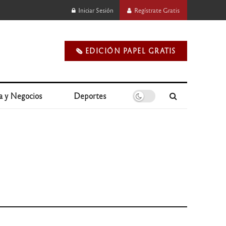
Iniciar Sesión
Regístrate Gratis
🗞️ EDICIÓN PAPEL GRATIS
a y Negocios
Deportes