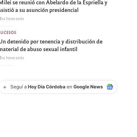
Milei se reunió con Abelardo de la Espriella y
asistió a su asunción presidencial
11 horas atrás
SUCESOS
Un detenido por tenencia y distribución de
material de abuso sexual infantil
11 horas atrás
+
Seguí a
Hoy Día Córdoba
en
Google News