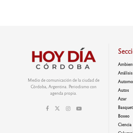
Secc
Ambien
Análisis
Medio de comunicación de la ciudad de
Automo
Córdoba, Argentina. Periodismo con
Autos
agenda propia.
Azar
Basquet
Boxeo
Ciencia
Columni