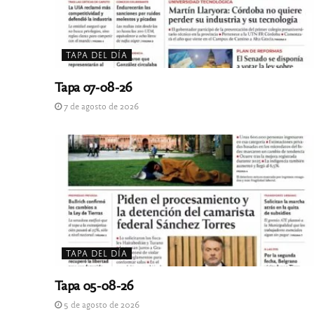
TAPA DEL DÍA
Tapa 07-08-26
7 de agosto de 2026
TAPA DEL DÍA
Tapa 05-08-26
5 de agosto de 2026