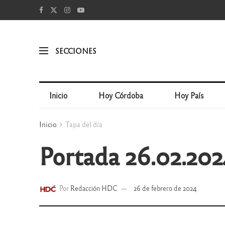
SECCIONES
Inicio
Hoy Córdoba
Hoy País
Inicio
Tapa del día
Portada 26.02.202
Por
Redacción HDC
26 de febrero de 2024