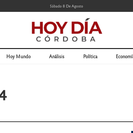
Sábado 8 De Agosto
Hoy Mundo
Análisis
Política
Economí
4