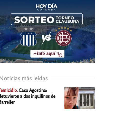
Noticias más leídas
Femicidio.
Caso Agostina:
detuvieron a dos inquilinos de
Barrelier