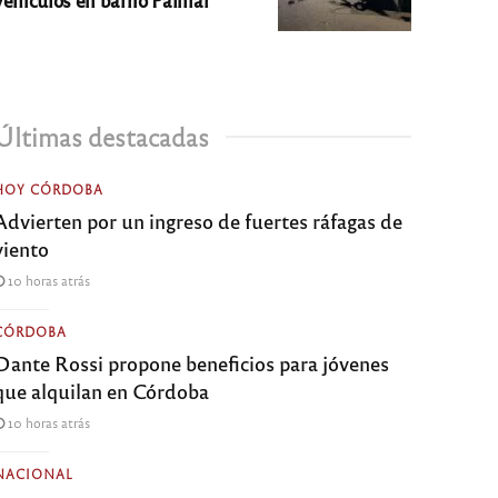
Últimas destacadas
HOY CÓRDOBA
Advierten por un ingreso de fuertes ráfagas de
viento
10 horas atrás
CÓRDOBA
Dante Rossi propone beneficios para jóvenes
que alquilan en Córdoba
10 horas atrás
NACIONAL