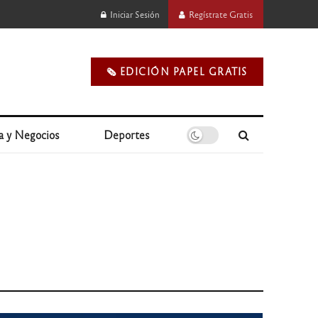
Iniciar Sesión
Regístrate Gratis
🗞️ EDICIÓN PAPEL GRATIS
a y Negocios
Deportes