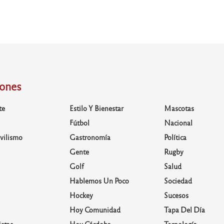
iones
te
Estilo Y Bienestar
Mascotas
Fútbol
Nacional
vilismo
Gastronomía
Política
Gente
Rugby
Golf
Salud
Hablemos Un Poco
Sociedad
Hockey
Sucesos
Hoy Comunidad
Tapa Del Día
stas
Hoy Córdoba
Tecnología