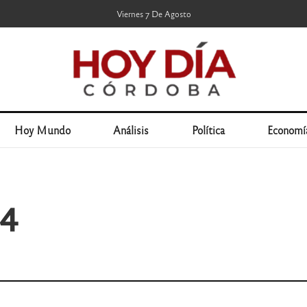
Viernes 7 De Agosto
Hoy Mundo
Análisis
Política
Economí
24