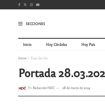
SECCIONES
Inicio
Hoy Córdoba
Hoy País
Inicio
Tapa del día
Portada 28.03.20
Por
Redacción HDC
28 de marzo de 2024