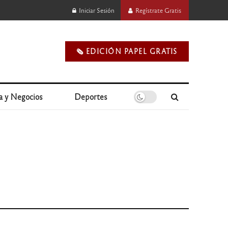
Iniciar Sesión
Regístrate Gratis
🗞️ EDICIÓN PAPEL GRATIS
a y Negocios
Deportes