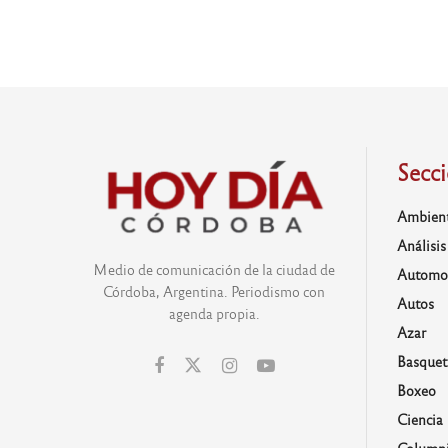
Secc
Ambien
Análisis
Medio de comunicación de la ciudad de
Automo
Córdoba, Argentina. Periodismo con
Autos
agenda propia.
Azar
Basquet
Boxeo
Ciencia
Columni