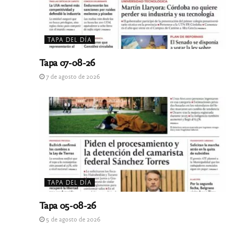
TAPA DEL DÍA
Tapa 07-08-26
7 de agosto de 2026
TAPA DEL DÍA
Tapa 05-08-26
5 de agosto de 2026