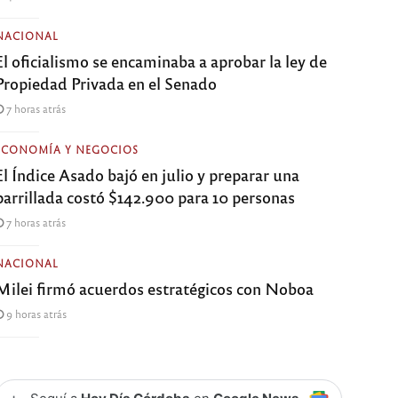
NACIONAL
El oficialismo se encaminaba a aprobar la ley de
Propiedad Privada en el Senado
7 horas atrás
ECONOMÍA Y NEGOCIOS
El Índice Asado bajó en julio y preparar una
parrillada costó $142.900 para 10 personas
7 horas atrás
NACIONAL
Milei firmó acuerdos estratégicos con Noboa
9 horas atrás