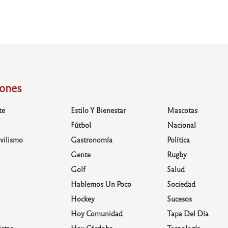
iones
te
Estilo Y Bienestar
Mascotas
Fútbol
Nacional
vilismo
Gastronomía
Política
Gente
Rugby
Golf
Salud
Hablemos Un Poco
Sociedad
Hockey
Sucesos
Hoy Comunidad
Tapa Del Día
stas
Hoy Córdoba
Tecnología