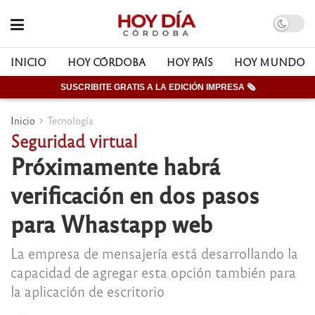
INICIO
HOY CÓRDOBA
HOY PAÍS
HOY MUNDO
SUSCRIBITE GRATIS A LA EDICIÓN IMPRESA 🗞
Inicio
Tecnología
Seguridad virtual
Próximamente habrá
verificación en dos pasos
para Whastapp web
La empresa de mensajería está desarrollando la
capacidad de agregar esta opción también para
la aplicación de escritorio