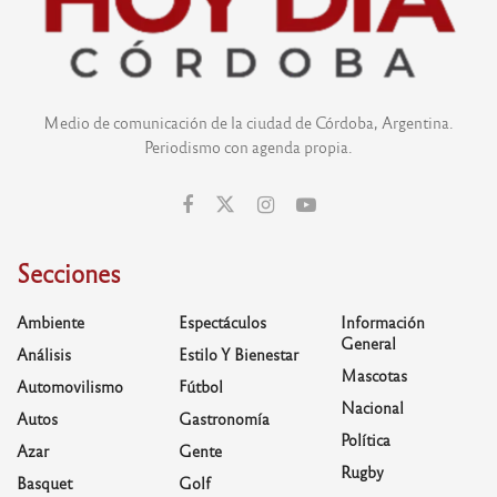
Medio de comunicación de la ciudad de Córdoba, Argentina.
Periodismo con agenda propia.
Secciones
Ambiente
Espectáculos
Información
General
Análisis
Estilo Y Bienestar
Mascotas
Automovilismo
Fútbol
Nacional
Autos
Gastronomía
Política
Azar
Gente
Rugby
Basquet
Golf