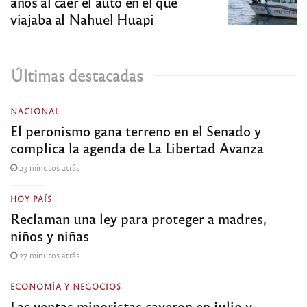
años al caer el auto en el que
viajaba al Nahuel Huapi
Últimas destacadas
NACIONAL
El peronismo gana terreno en el Senado y
complica la agenda de La Libertad Avanza
23 minutos atrás
HOY PAÍS
Reclaman una ley para proteger a madres,
niños y niñas
27 minutos atrás
ECONOMÍA Y NEGOCIOS
Las ventas minoristas cayeron en julio y