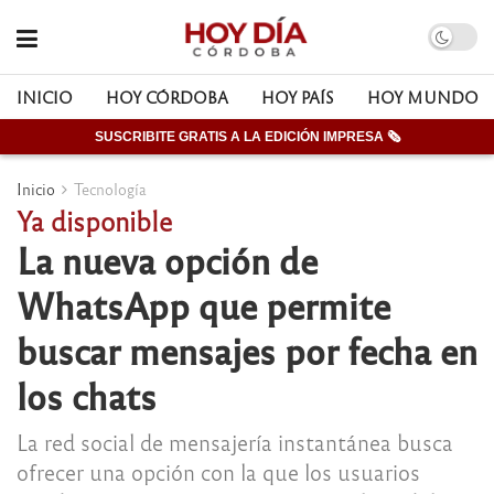
INICIO
HOY CÓRDOBA
HOY PAÍS
HOY MUNDO
SUSCRIBITE GRATIS A LA EDICIÓN IMPRESA 🗞
Inicio
Tecnología
Ya disponible
La nueva opción de
WhatsApp que permite
buscar mensajes por fecha en
los chats
La red social de mensajería instantánea busca
ofrecer una opción con la que los usuarios