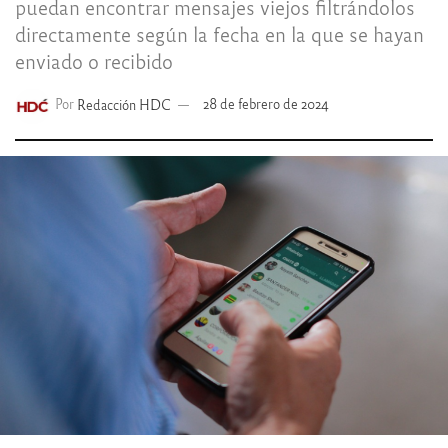
puedan encontrar mensajes viejos filtrándolos
directamente según la fecha en la que se hayan
enviado o recibido
Por
Redacción HDC
28 de febrero de 2024