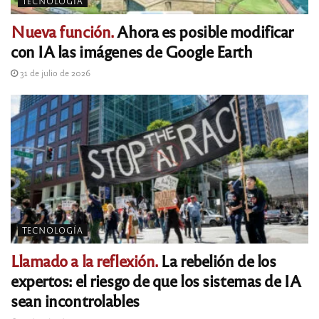
TECNOLOGÍA
Nueva función.
Ahora es posible modificar
con IA las imágenes de Google Earth
31 de julio de 2026
TECNOLOGÍA
Llamado a la reflexión.
La rebelión de los
expertos: el riesgo de que los sistemas de IA
sean incontrolables