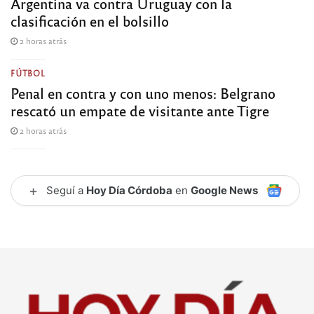
Argentina va contra Uruguay con la
clasificación en el bolsillo
2 horas atrás
FÚTBOL
Penal en contra y con uno menos: Belgrano
rescató un empate de visitante ante Tigre
2 horas atrás
+
Seguí a
Hoy Día Córdoba
en
Google News