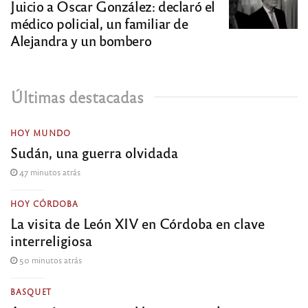
Juicio a Oscar González: declaró el
médico policial, un familiar de
Alejandra y un bombero
Últimas destacadas
HOY MUNDO
Sudán, una guerra olvidada
47 minutos atrás
HOY CÓRDOBA
La visita de León XIV en Córdoba en clave
interreligiosa
50 minutos atrás
BASQUET