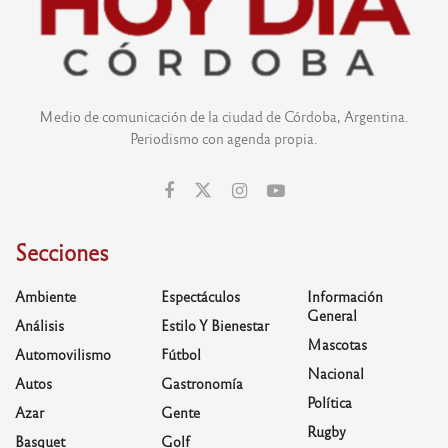
Medio de comunicación de la ciudad de Córdoba, Argentina.
Periodismo con agenda propia.
Secciones
Ambiente
Espectáculos
Información
General
Análisis
Estilo Y Bienestar
Mascotas
Automovilismo
Fútbol
Nacional
Autos
Gastronomía
Política
Azar
Gente
Rugby
Basquet
Golf