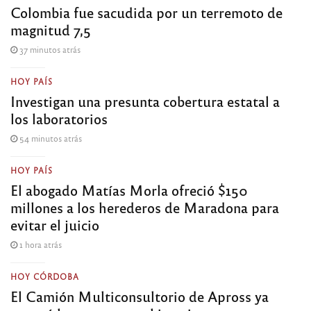
Colombia fue sacudida por un terremoto de
magnitud 7,5
37 minutos atrás
HOY PAÍS
Investigan una presunta cobertura estatal a
los laboratorios
54 minutos atrás
HOY PAÍS
El abogado Matías Morla ofreció $150
millones a los herederos de Maradona para
evitar el juicio
1 hora atrás
HOY CÓRDOBA
El Camión Multiconsultorio de Apross ya