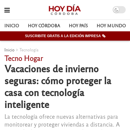
INICIO
HOY CÓRDOBA
HOY PAÍS
HOY MUNDO
SUSCRIBITE GRATIS A LA EDICIÓN IMPRESA 🗞
Inicio
Tecnología
Tecno Hogar
Vacaciones de invierno
seguras: cómo proteger la
casa con tecnología
inteligente
La tecnología ofrece nuevas alternativas para
monitorear y proteger viviendas a distancia. A