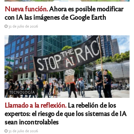
Nueva función.
Ahora es posible modificar
con IA las imágenes de Google Earth
31 de julio de 2026
TECNOLOGÍA
Llamado a la reflexión.
La rebelión de los
expertos: el riesgo de que los sistemas de IA
sean incontrolables
31 de julio de 2026