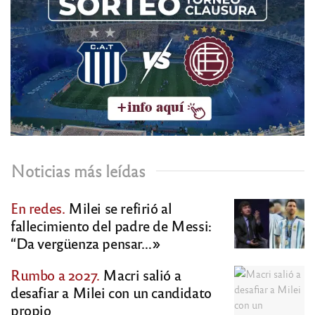
Noticias más leídas
En redes.
Milei se refirió al
fallecimiento del padre de Messi:
“Da vergüenza pensar…»
Rumbo a 2027.
Macri salió a
desafiar a Milei con un candidato
propio