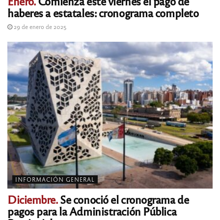
Enero.
Comienza este viernes el pago de
haberes a estatales: cronograma completo
29 de enero de 2025
INFORMACIÓN GENERAL
Diciembre.
Se conoció el cronograma de
pagos para la Administración Pública