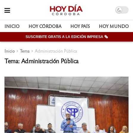
INICIO
HOY CÓRDOBA
HOY PAÍS
HOY MUNDO
SUSCRIBITE GRATIS A LA EDICIÓN IMPRESA 🗞
Inicio
Tema
Administración Pública
Tema: Administración Pública