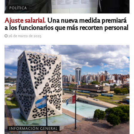
POLÍTICA
Ajuste salarial.
Una nueva medida premiará
a los funcionarios que más recorten personal
26 de marzo de 2025
INFORMACIÓN GENERAL