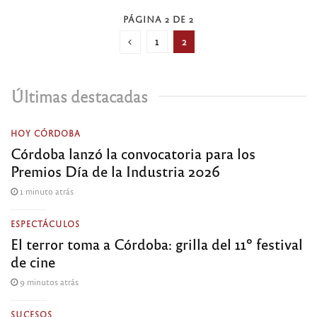
PÁGINA 2 DE 2
1
2
Últimas destacadas
HOY CÓRDOBA
Córdoba lanzó la convocatoria para los
Premios Día de la Industria 2026
1 minuto atrás
ESPECTÁCULOS
El terror toma a Córdoba: grilla del 11º festival
de cine
9 minutos atrás
SUCESOS