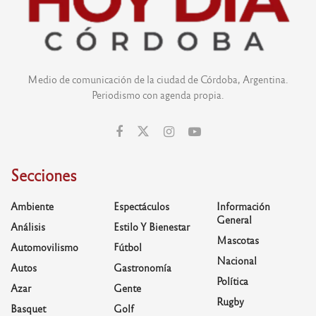
Medio de comunicación de la ciudad de Córdoba, Argentina.
Periodismo con agenda propia.
Secciones
Ambiente
Espectáculos
Información
General
Análisis
Estilo Y Bienestar
Mascotas
Automovilismo
Fútbol
Nacional
Autos
Gastronomía
Política
Azar
Gente
Rugby
Basquet
Golf