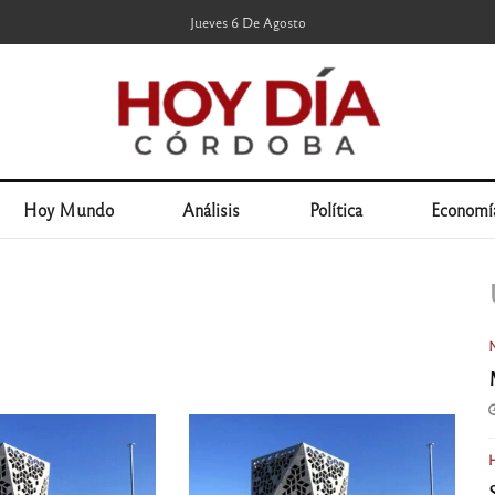
Jueves 6 De Agosto
Hoy Mundo
Análisis
Política
Economí