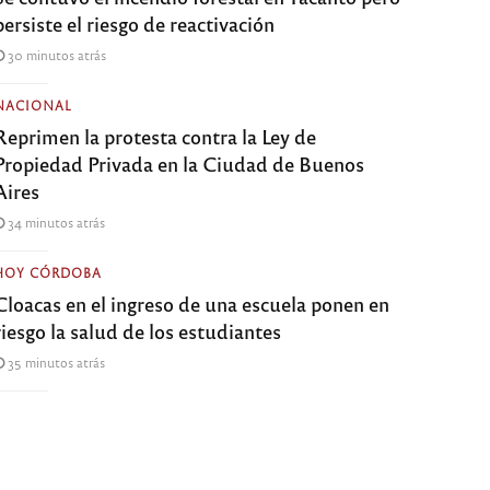
persiste el riesgo de reactivación
30 minutos atrás
NACIONAL
Reprimen la protesta contra la Ley de
Propiedad Privada en la Ciudad de Buenos
Aires
34 minutos atrás
HOY CÓRDOBA
Cloacas en el ingreso de una escuela ponen en
riesgo la salud de los estudiantes
35 minutos atrás