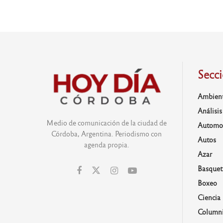
Secc
Ambien
Análisis
Medio de comunicación de la ciudad de
Automo
Córdoba, Argentina. Periodismo con
Autos
agenda propia.
Azar
Basquet
Boxeo
Ciencia
Columni