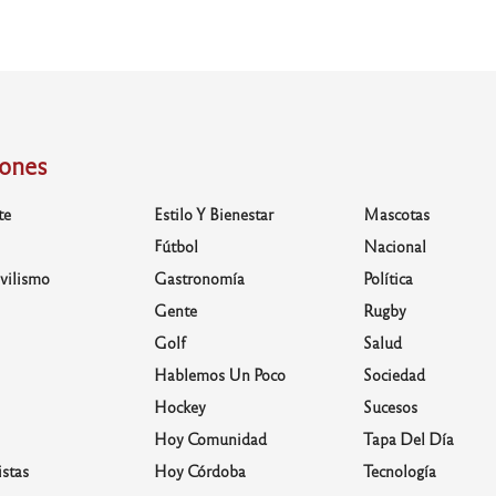
iones
te
Estilo Y Bienestar
Mascotas
Fútbol
Nacional
vilismo
Gastronomía
Política
Gente
Rugby
Golf
Salud
Hablemos Un Poco
Sociedad
Hockey
Sucesos
Hoy Comunidad
Tapa Del Día
stas
Hoy Córdoba
Tecnología