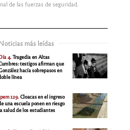
al de las fuerzas de seguridad.
Noticias más leídas
Día 4.
Tragedia en Altas
Cumbres: testigos afirman que
González hacía sobrepasos en
doble línea
Ipem 129.
Cloacas en el ingreso
de una escuela ponen en riesgo
la salud de los estudiantes