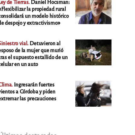
Ley de Tierras.
Daniel Hocsman:
«Flexibilizar la propiedad rural
consolidará un modelo histórico
de despojo y extractivismo»
Siniestro vial.
Detuvieron al
esposo de la mujer que murió
tras el supuesto estallido de un
celular en un auto
Clima.
Ingresarán fuertes
vientos a Córdoba y piden
extremar las precauciones