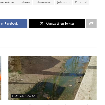
rovinciales
haberes
Información
Jubilados
Principal
 en Facebook
Compartir en Twitter
HOY CÓRDOBA