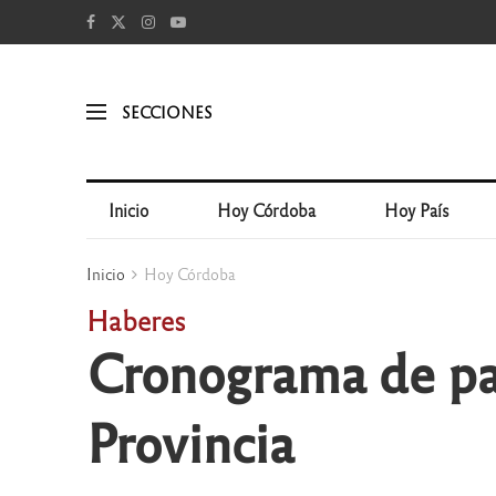
SECCIONES
Inicio
Hoy Córdoba
Hoy País
Inicio
Hoy Córdoba
Haberes
Cronograma de pag
Provincia