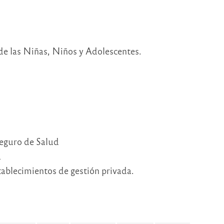
de las Niñas, Niños y Adolescentes.
eguro de Salud
a
tablecimientos de gestión privada.