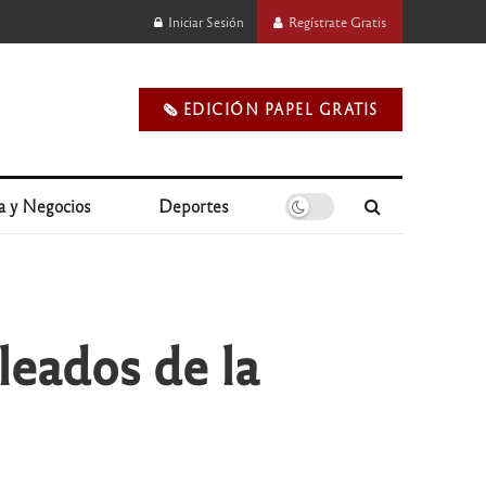
Iniciar Sesión
Regístrate Gratis
🗞️ EDICIÓN PAPEL GRATIS
a y Negocios
Deportes
leados de la