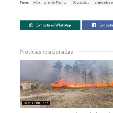
Temas:
Administración Pública
Destacadas
empleados p
Compartir en WhatsApp
Compartir
Noticias relacionadas
HOY CÓRDOBA