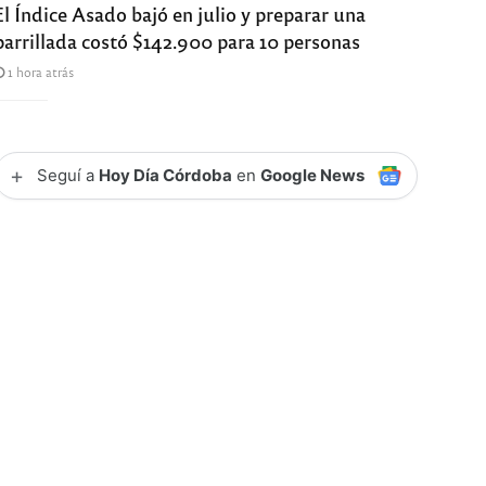
El Índice Asado bajó en julio y preparar una
parrillada costó $142.900 para 10 personas
1 hora atrás
+
Seguí a
Hoy Día Córdoba
en
Google News