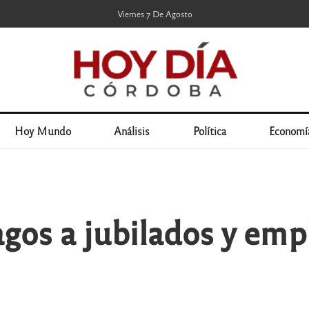
Viernes 7 De Agosto
Hoy Mundo
Análisis
Política
Economí
os a jubilados y emp