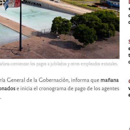
ñana comienzan los pagos a jubilados y otros empleados estatales.
aría General de la Gobernación, informa que
mañana
ionados
e inicia el cronograma de pago de los agentes
.