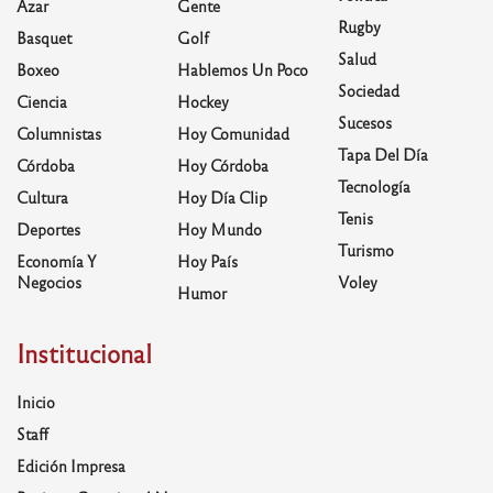
Azar
Gente
Rugby
Basquet
Golf
Salud
Boxeo
Hablemos Un Poco
Sociedad
Ciencia
Hockey
Sucesos
Columnistas
Hoy Comunidad
Tapa Del Día
Córdoba
Hoy Córdoba
Tecnología
Cultura
Hoy Día Clip
Tenis
Deportes
Hoy Mundo
Turismo
Economía Y
Hoy País
Negocios
Voley
Humor
Institucional
Inicio
Staff
Edición Impresa