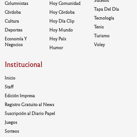
Sucesos
Columnistas
Hoy Comunidad
Tapa Del Día
Córdoba
Hoy Córdoba
Tecnología
Cultura
Hoy Día Clip
Tenis
Deportes
Hoy Mundo
Turismo
Economía Y
Hoy País
Negocios
Voley
Humor
Institucional
Inicio
Staff
Edición Impresa
Registro Gratuito al News
Suscripción al Diario Papel
Juegos
Sorteos