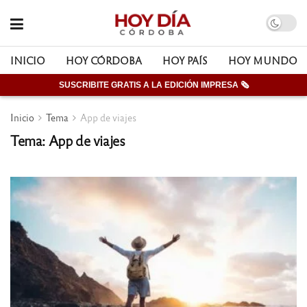
INICIO
HOY CÓRDOBA
HOY PAÍS
HOY MUNDO
SUSCRIBITE GRATIS A LA EDICIÓN IMPRESA 🗞
Inicio
Tema
App de viajes
Tema: App de viajes