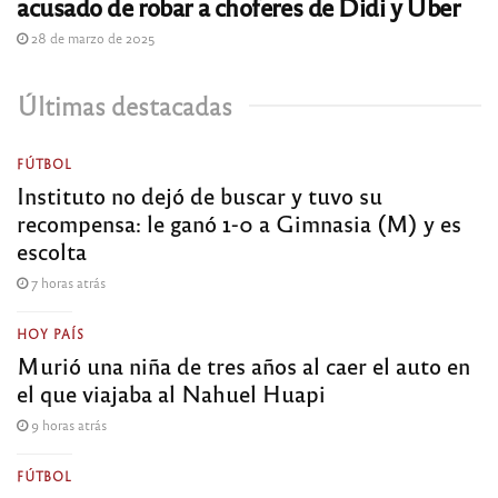
acusado de robar a choferes de Didi y Uber
28 de marzo de 2025
Últimas destacadas
FÚTBOL
Instituto no dejó de buscar y tuvo su
recompensa: le ganó 1-0 a Gimnasia (M) y es
escolta
7 horas atrás
HOY PAÍS
Murió una niña de tres años al caer el auto en
el que viajaba al Nahuel Huapi
9 horas atrás
FÚTBOL