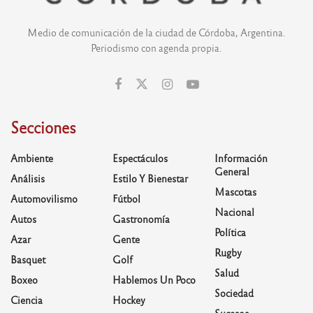
Medio de comunicación de la ciudad de Córdoba, Argentina.
Periodismo con agenda propia.
Secciones
Ambiente
Espectáculos
Información
General
Análisis
Estilo Y Bienestar
Mascotas
Automovilismo
Fútbol
Nacional
Autos
Gastronomía
Política
Azar
Gente
Rugby
Basquet
Golf
Salud
Boxeo
Hablemos Un Poco
Sociedad
Ciencia
Hockey