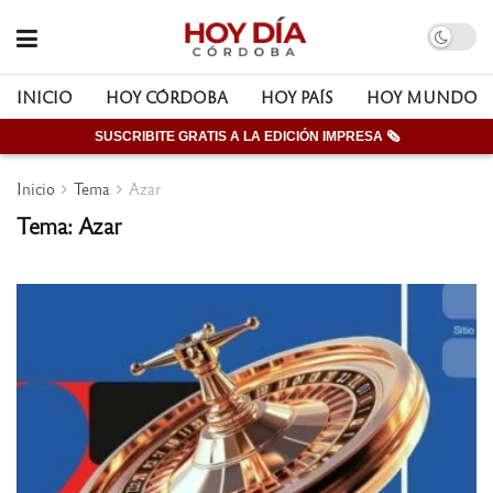
INICIO
HOY CÓRDOBA
HOY PAÍS
HOY MUNDO
SUSCRIBITE GRATIS A LA EDICIÓN IMPRESA 🗞
Inicio
Tema
Azar
Tema: Azar