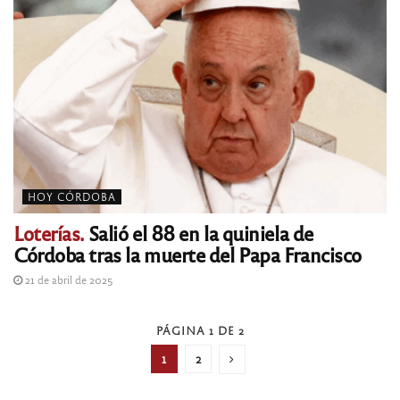
HOY CÓRDOBA
Loterías.
Salió el 88 en la quiniela de
Córdoba tras la muerte del Papa Francisco
21 de abril de 2025
PÁGINA 1 DE 2
1
2