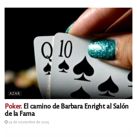
AZAR
Poker.
El camino de Barbara Enright al Salón
de la Fama
19 de noviembre de 2025