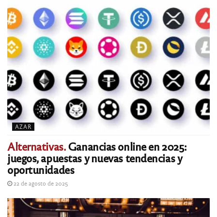
AZAR
Alternativas.
Ganancias online en 2025:
juegos, apuestas y nuevas tendencias y
oportunidades
22 de agosto de 2025