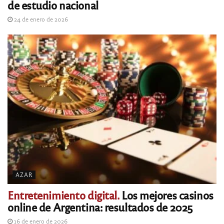
de estudio nacional
24 de enero de 2026
AZAR
Entretenimiento digital.
Los mejores casinos
online de Argentina: resultados de 2025
16 de enero de 2026