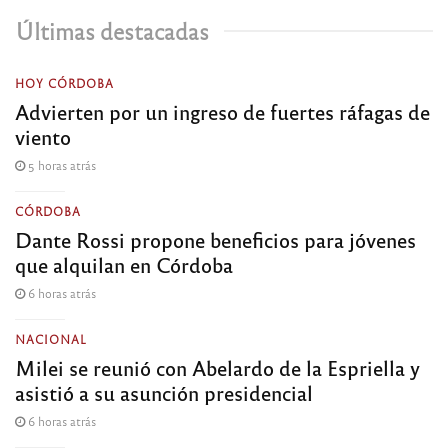
Últimas destacadas
HOY CÓRDOBA
Advierten por un ingreso de fuertes ráfagas de
viento
5 horas atrás
CÓRDOBA
Dante Rossi propone beneficios para jóvenes
que alquilan en Córdoba
6 horas atrás
NACIONAL
Milei se reunió con Abelardo de la Espriella y
asistió a su asunción presidencial
6 horas atrás