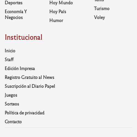
Deportes
Hoy Mundo
Turismo
Economía Y
Hoy País
Negocios
Voley
Humor
Institucional
Inicio
Staff
Edición Impresa
Registro Gratuito al News
Suscripción al Diario Papel
Juegos
Sorteos
Política de privacidad
Contacto