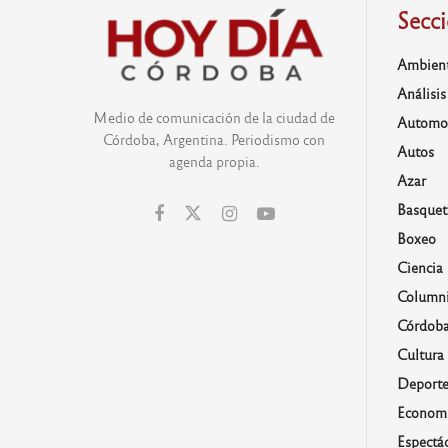
Secc
Ambien
Análisis
Medio de comunicación de la ciudad de
Automo
Córdoba, Argentina. Periodismo con
Autos
agenda propia.
Azar
Basquet
Boxeo
Ciencia
Columni
Córdob
Cultura
Deporte
Economí
Espectá