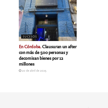
SUCESOS
En Córdoba.
Clausuran un after
con más de 500 personas y
decomisan bienes por 12
millones
20 de abril de 2025