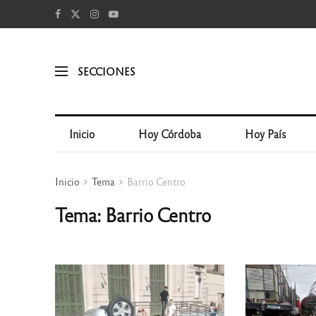
SECCIONES
Inicio
Hoy Córdoba
Hoy País
Inicio
Tema
Barrio Centro
Tema: Barrio Centro