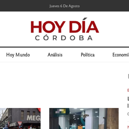
Jueves 6 De Agosto
Hoy Mundo
Análisis
Política
Economí