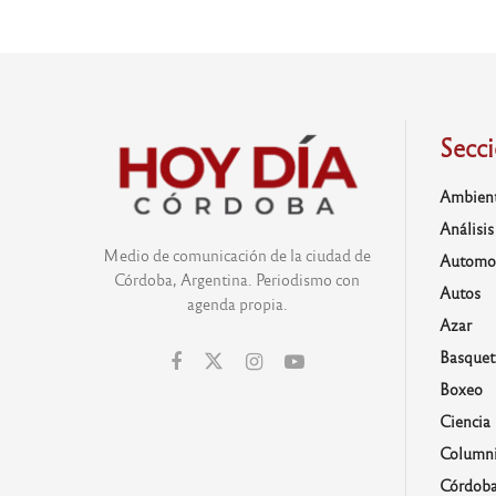
Secc
Ambien
Análisis
Medio de comunicación de la ciudad de
Automo
Córdoba, Argentina. Periodismo con
Autos
agenda propia.
Azar
Basquet
Boxeo
Ciencia
Columni
Córdob