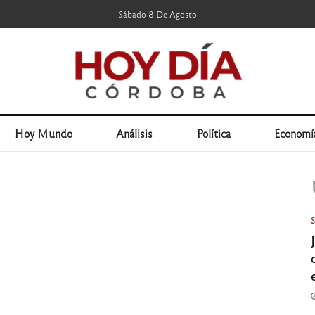
Sábado 8 De Agosto
Hoy Mundo
Análisis
Política
Economí