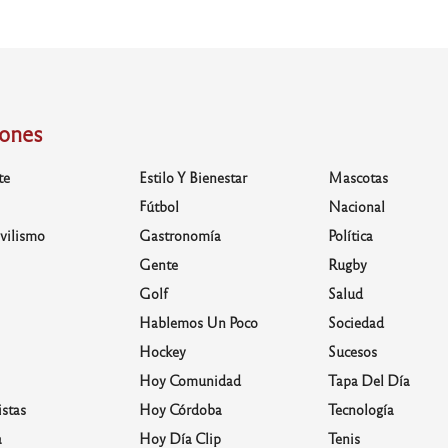
iones
te
Estilo Y Bienestar
Mascotas
Fútbol
Nacional
vilismo
Gastronomía
Política
Gente
Rugby
Golf
Salud
Hablemos Un Poco
Sociedad
Hockey
Sucesos
Hoy Comunidad
Tapa Del Día
stas
Hoy Córdoba
Tecnología
a
Hoy Día Clip
Tenis