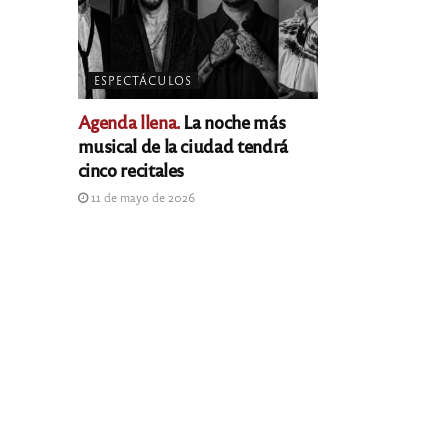
ESPECTÁCULOS
Agenda llena.
La noche más
musical de la ciudad tendrá
cinco recitales
11 de mayo de 2026