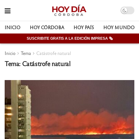
INICIO
HOY CÓRDOBA
HOY PAÍS
HOY MUNDO
SUSCRIBITE GRATIS A LA EDICIÓN IMPRESA 🗞
Inicio
Tema
Catástrofe natural
Tema: Catástrofe natural