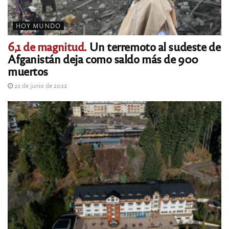
HOY MUNDO
6,1 de magnitud.
Un terremoto al sudeste de
Afganistán deja como saldo más de 900
muertos
22 de junio de 2022