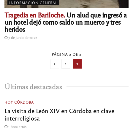
INFORMACIÓN GENERAL
Tragedia en Bariloche.
Un alud que ingresó a
un hotel dejó como saldo un muerto y tres
heridos
7 de junio de 2022
PÁGINA 2 DE 2
1
2
Últimas destacadas
HOY CÓRDOBA
La visita de León XIV en Córdoba en clave
interreligiosa
1 hora atrás