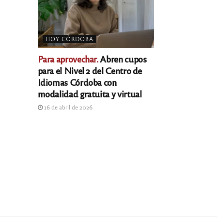
HOY CÓRDOBA
Para aprovechar.
Abren cupos
para el Nivel 2 del Centro de
Idiomas Córdoba con
modalidad gratuita y virtual
16 de abril de 2026