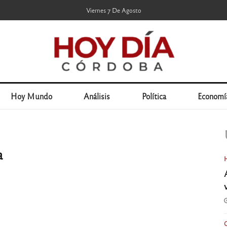
Viernes 7 De Agosto
Hoy Mundo
Análisis
Política
Economí
a