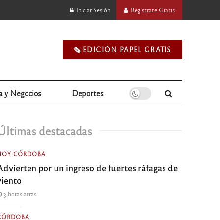
Iniciar Sesión
Regístrate Gratis
🗞️ EDICIÓN PAPEL GRATIS
a y Negocios
Deportes
Últimas destacadas
HOY CÓRDOBA
Advierten por un ingreso de fuertes ráfagas de
viento
3 horas atrás
CÓRDOBA