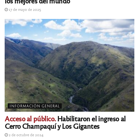
los mejores del mundo
17 de mayo de 2025
INFORMACIÓN GENERAL
Acceso al público.
Habilitaron el ingreso al
Cerro Champaquí y Los Gigantes
2 de octubre de 2024