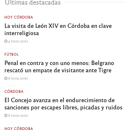
Últimas destacadas
HOY CÓRDOBA
La visita de León XIV en Córdoba en clave
interreligiosa
4 horas atrás
FÚTBOL
Penal en contra y con uno menos: Belgrano
rescató un empate de visitante ante Tigre
6 horas atrás
CÓRDOBA
El Concejo avanza en el endurecimiento de
sanciones por escapes libres, picadas y ruidos
6 horas atrás
HOY CÓRDOBA