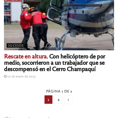
SUCESOS
Rescate en altura.
Con helicóptero de por
medio, socorrieron a un trabajador que se
descompensó en el Cerro Champaquí
10 de enero de 2023
PÁGINA 1 DE 2
1
2