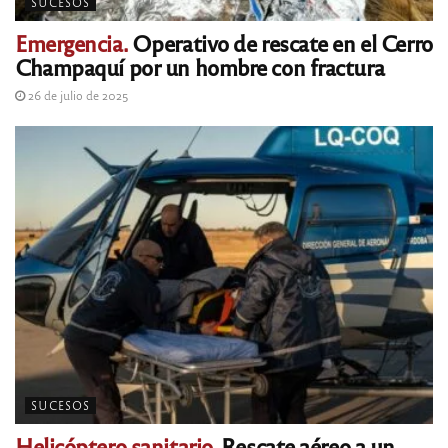
SUCESOS
Emergencia.
Operativo de rescate en el Cerro
Champaquí por un hombre con fractura
26 de julio de 2025
SUCESOS
Helicóptero sanitario.
Rescate aéreo a un