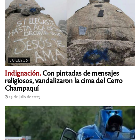
SUCESOS
Indignación.
Con pintadas de mensajes
religiosos, vandalizaron la cima del Cerro
Champaquí
25 de julio de 2023