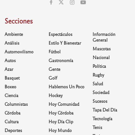
Secciones
Ambiente
Espectáculos
Información
General
Análisis
Estilo Y Bienestar
Mascotas
Automovilismo
Fútbol
Nacional
Autos
Gastronomía
Política
Azar
Gente
Rugby
Basquet
Golf
Salud
Boxeo
Hablemos Un Poco
Sociedad
Ciencia
Hockey
Sucesos
Columnistas
Hoy Comunidad
Tapa Del Día
Córdoba
Hoy Córdoba
Tecnología
Cultura
Hoy Día Clip
Tenis
Deportes
Hoy Mundo