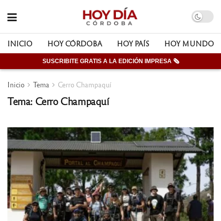
INICIO
HOY CÓRDOBA
HOY PAÍS
HOY MUNDO
SUSCRIBITE GRATIS A LA EDICIÓN IMPRESA 🗞
Inicio
Tema
Cerro Champaquí
Tema: Cerro Champaquí