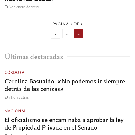
6 de enero de 2022
PÁGINA 2 DE 2
1
2
Últimas destacadas
CÓRDOBA
Carolina Basualdo: «No podemos ir siempre
detrás de las cenizas»
3 horas atrás
NACIONAL
El oficialismo se encaminaba a aprobar la ley
de Propiedad Privada en el Senado