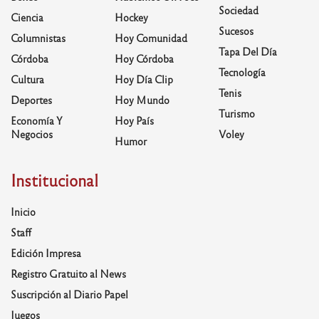
Sociedad
Ciencia
Hockey
Sucesos
Columnistas
Hoy Comunidad
Tapa Del Día
Córdoba
Hoy Córdoba
Tecnología
Cultura
Hoy Día Clip
Tenis
Deportes
Hoy Mundo
Turismo
Economía Y
Hoy País
Negocios
Voley
Humor
Institucional
Inicio
Staff
Edición Impresa
Registro Gratuito al News
Suscripción al Diario Papel
Juegos