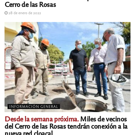
Cerro de las Rosas
28 de enero de 2022
INFORMACIÓN GENERAL
Desde la semana próxima.
Miles de vecinos
del Cerro de las Rosas tendrán conexión a la
nueva red cloacal