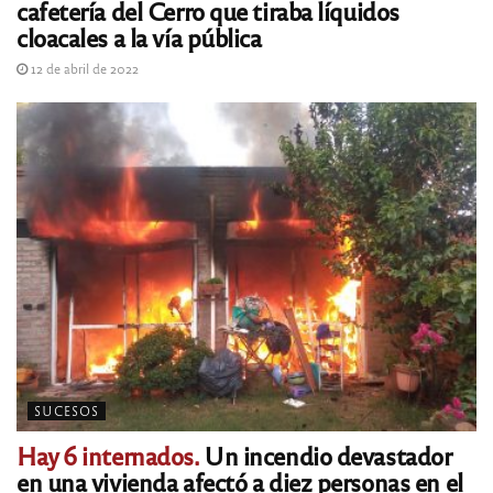
cafetería del Cerro que tiraba líquidos
cloacales a la vía pública
12 de abril de 2022
SUCESOS
Hay 6 internados.
Un incendio devastador
en una vivienda afectó a diez personas en el