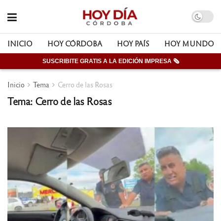
INICIO
HOY CÓRDOBA
HOY PAÍS
HOY MUNDO
SUSCRIBITE GRATIS A LA EDICIÓN IMPRESA 🗞
Inicio
Tema
Cerro de las Rosas
Tema: Cerro de las Rosas