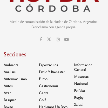
Medio de comunicación de la ciudad de Córdoba, Argentina.
Periodismo con agenda propia.
Secciones
Ambiente
Espectáculos
Información
General
Análisis
Estilo Y Bienestar
Mascotas
Automovilismo
Fútbol
Nacional
Autos
Gastronomía
Política
Azar
Gente
Rugby
Basquet
Golf
Salud
Boxeo
Hablemos Un Poco