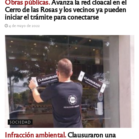
Obras públicas.
Avanza la red cloacal en el
Cerro de las Rosas y los vecinos ya pueden
iniciar el trámite para conectarse
4 de mayo de 2022
SOCIEDAD
Infracción ambiental.
Clausuraron una