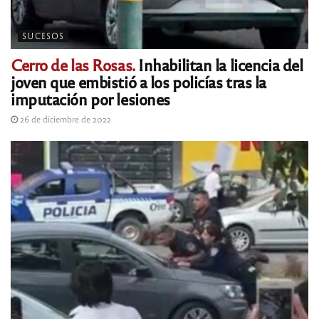
SUCESOS
Cerro de las Rosas.
Inhabilitan la licencia del
joven que embistió a los policías tras la
imputación por lesiones
26 de diciembre de 2022