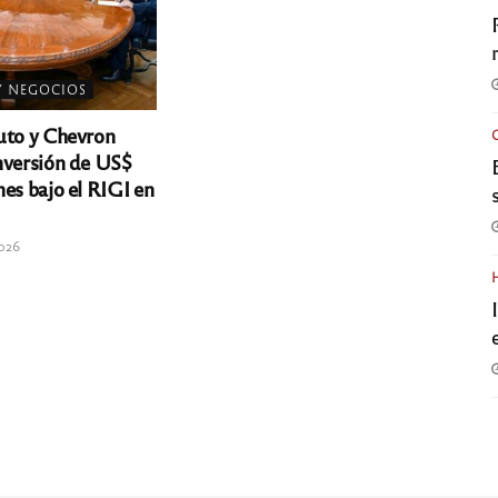
Y NEGOCIOS
to y Chevron
nversión de US$
nes bajo el RIGI en
2026