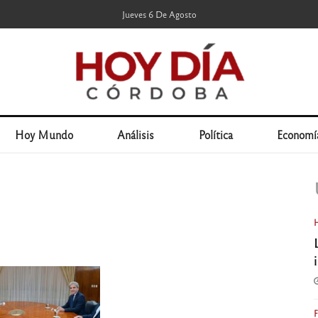
Jueves 6 De Agosto
Hoy Mundo
Análisis
Política
Economí