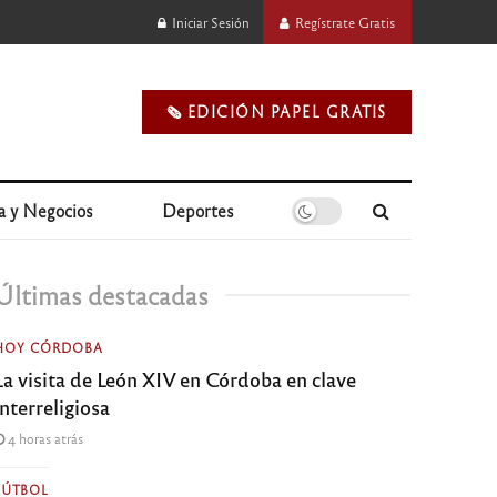
Iniciar Sesión
Regístrate Gratis
🗞️ EDICIÓN PAPEL GRATIS
a y Negocios
Deportes
Últimas destacadas
HOY CÓRDOBA
La visita de León XIV en Córdoba en clave
interreligiosa
4 horas atrás
FÚTBOL