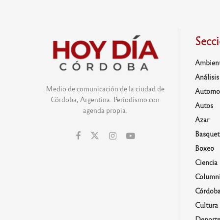
Secc
Ambien
Análisis
Medio de comunicación de la ciudad de
Automo
Córdoba, Argentina. Periodismo con
Autos
agenda propia.
Azar
Basquet
Boxeo
Ciencia
Columni
Córdob
Cultura
Deporte