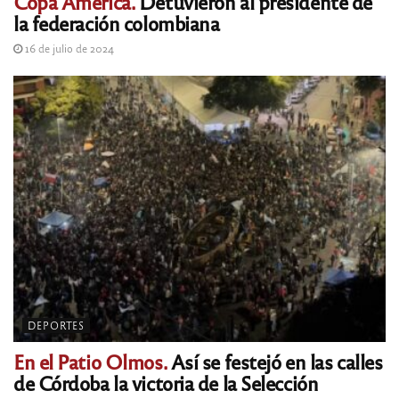
Copa América.
Detuvieron al presidente de
la federación colombiana
16 de julio de 2024
DEPORTES
En el Patio Olmos.
Así se festejó en las calles
de Córdoba la victoria de la Selección