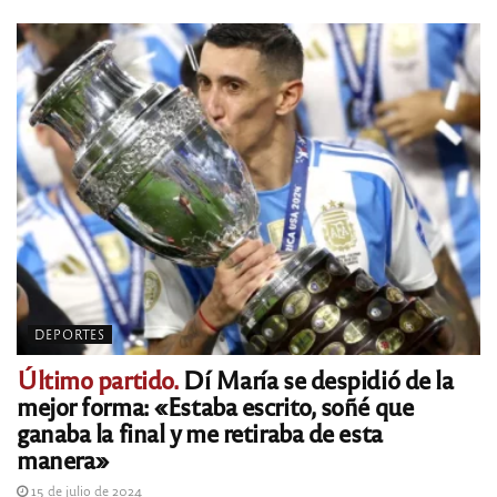
DEPORTES
Último partido.
Dí María se despidió de la
mejor forma: «Estaba escrito, soñé que
ganaba la final y me retiraba de esta
manera»
15 de julio de 2024