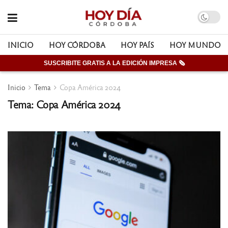
INICIO
HOY CÓRDOBA
HOY PAÍS
HOY MUNDO
SUSCRIBITE GRATIS A LA EDICIÓN IMPRESA 🗞
Inicio
Tema
Copa América 2024
Tema: Copa América 2024