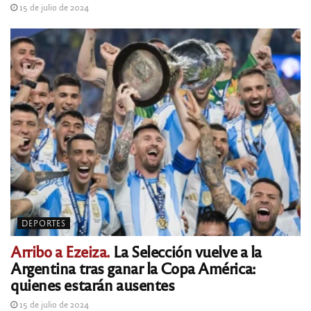
15 de julio de 2024
DEPORTES
Arribo a Ezeiza.
La Selección vuelve a la
Argentina tras ganar la Copa América:
quienes estarán ausentes
15 de julio de 2024