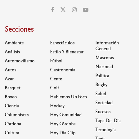
Secciones
Ambiente
Espectáculos
Información
General
Análisis
Estilo Y Bienestar
Mascotas
Automovilismo
Fútbol
Nacional
Autos
Gastronomía
Política
Azar
Gente
Rugby
Basquet
Golf
Salud
Boxeo
Hablemos Un Poco
Sociedad
Ciencia
Hockey
Sucesos
Columnistas
Hoy Comunidad
Tapa Del Día
Córdoba
Hoy Córdoba
Tecnología
Cultura
Hoy Día Clip
Tenis