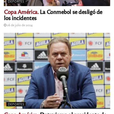
DEPORTES
Copa América.
La Conmebol se desligó de
los incidentes
16 de julio de 2024
DEPORTES