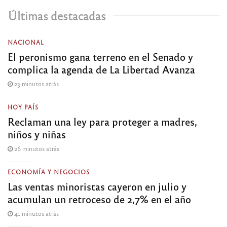
Últimas destacadas
NACIONAL
El peronismo gana terreno en el Senado y
complica la agenda de La Libertad Avanza
23 minutos atrás
HOY PAÍS
Reclaman una ley para proteger a madres,
niños y niñas
26 minutos atrás
ECONOMÍA Y NEGOCIOS
Las ventas minoristas cayeron en julio y
acumulan un retroceso de 2,7% en el año
41 minutos atrás