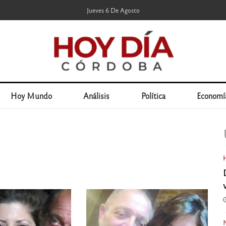
Jueves 6 De Agosto
Hoy Mundo
Análisis
Política
Economí