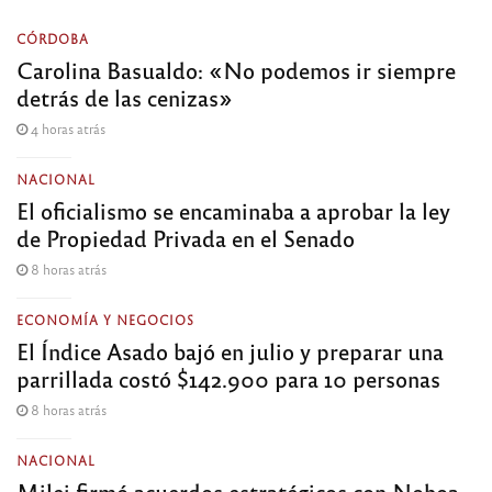
CÓRDOBA
Carolina Basualdo: «No podemos ir siempre
detrás de las cenizas»
4 horas atrás
NACIONAL
El oficialismo se encaminaba a aprobar la ley
de Propiedad Privada en el Senado
8 horas atrás
ECONOMÍA Y NEGOCIOS
El Índice Asado bajó en julio y preparar una
parrillada costó $142.900 para 10 personas
8 horas atrás
NACIONAL
Milei firmó acuerdos estratégicos con Noboa