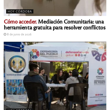
HOY CÓRDOBA
Cómo acceder.
Mediación Comunitaria: una
herramienta gratuita para resolver conflictos
8 de junio de 2026