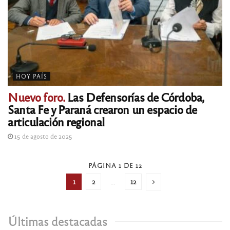
HOY PAÍS
Nuevo foro.
Las Defensorías de Córdoba,
Santa Fe y Paraná crearon un espacio de
articulación regional
15 de agosto de 2025
PÁGINA 1 DE 12
1
2
…
12
Últimas destacadas