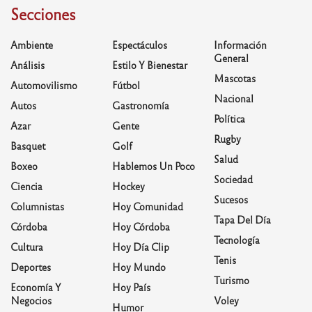
Secciones
Ambiente
Espectáculos
Información
General
Análisis
Estilo Y Bienestar
Mascotas
Automovilismo
Fútbol
Nacional
Autos
Gastronomía
Política
Azar
Gente
Rugby
Basquet
Golf
Salud
Boxeo
Hablemos Un Poco
Sociedad
Ciencia
Hockey
Sucesos
Columnistas
Hoy Comunidad
Tapa Del Día
Córdoba
Hoy Córdoba
Tecnología
Cultura
Hoy Día Clip
Tenis
Deportes
Hoy Mundo
Turismo
Economía Y
Hoy País
Negocios
Voley
Humor