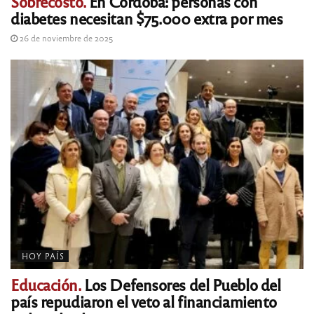
Sobrecosto.
En Córdoba: personas con
diabetes necesitan $75.000 extra por mes
26 de noviembre de 2025
HOY PAÍS
Educación.
Los Defensores del Pueblo del
país repudiaron el veto al financiamiento