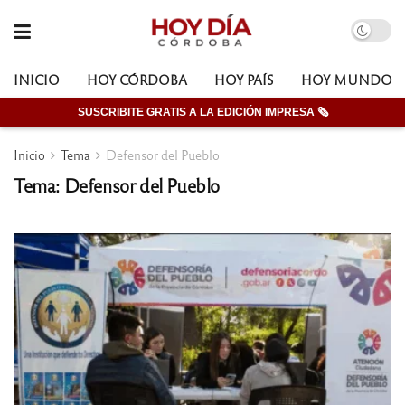
INICIO
HOY CÓRDOBA
HOY PAÍS
HOY MUNDO
SUSCRIBITE GRATIS A LA EDICIÓN IMPRESA 🗞
Inicio
Tema
Defensor del Pueblo
Tema: Defensor del Pueblo