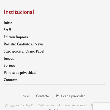
Institucional
Inicio
Staff
Edición Impresa
Registro Gratuito al News
Suscripción al Diario Papel
Juegos
Sorteos
Política de privacidad
Contacto
Inicio
Contacto
Política de privacidad
© 1997-2026 - Hoy Día Córdoba - Todos los derechos reservados. Desarrolla:
Daskalos
.