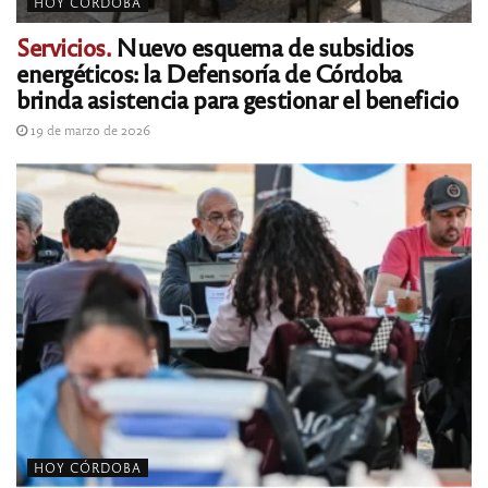
HOY CÓRDOBA
Servicios.
Nuevo esquema de subsidios
energéticos: la Defensoría de Córdoba
brinda asistencia para gestionar el beneficio
19 de marzo de 2026
HOY CÓRDOBA