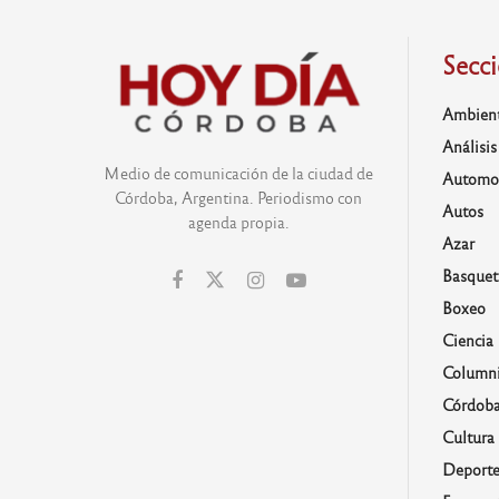
Secc
Ambien
Análisis
Medio de comunicación de la ciudad de
Automo
Córdoba, Argentina. Periodismo con
Autos
agenda propia.
Azar
Basquet
Boxeo
Ciencia
Columni
Córdob
Cultura
Deporte