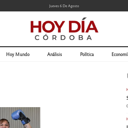
Jueves 6 De Agosto
Hoy Mundo
Análisis
Política
Economí