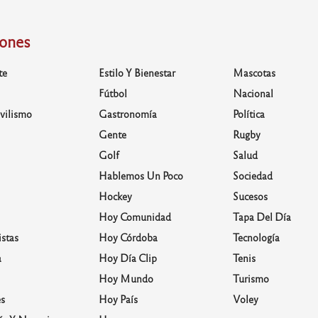
iones
te
Estilo Y Bienestar
Mascotas
Fútbol
Nacional
vilismo
Gastronomía
Política
Gente
Rugby
Golf
Salud
Hablemos Un Poco
Sociedad
Hockey
Sucesos
Hoy Comunidad
Tapa Del Día
stas
Hoy Córdoba
Tecnología
a
Hoy Día Clip
Tenis
Hoy Mundo
Turismo
s
Hoy País
Voley