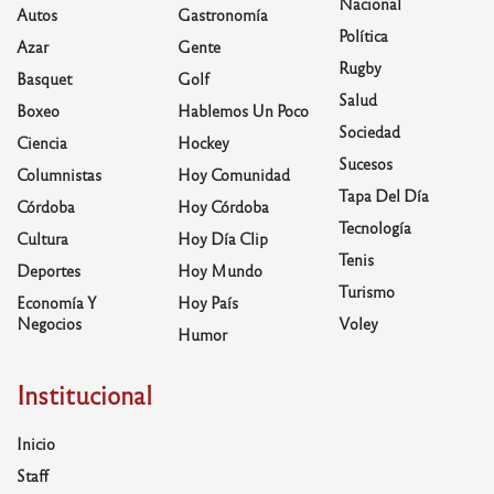
Nacional
Autos
Gastronomía
Política
Azar
Gente
Rugby
Basquet
Golf
Salud
Boxeo
Hablemos Un Poco
Sociedad
Ciencia
Hockey
Sucesos
Columnistas
Hoy Comunidad
Tapa Del Día
Córdoba
Hoy Córdoba
Tecnología
Cultura
Hoy Día Clip
Tenis
Deportes
Hoy Mundo
Turismo
Economía Y
Hoy País
Negocios
Voley
Humor
Institucional
Inicio
Staff