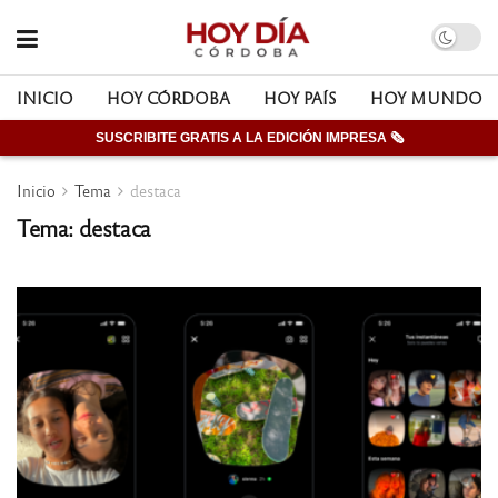
INICIO
HOY CÓRDOBA
HOY PAÍS
HOY MUNDO
SUSCRIBITE GRATIS A LA EDICIÓN IMPRESA 🗞
Inicio
Tema
destaca
Tema: destaca