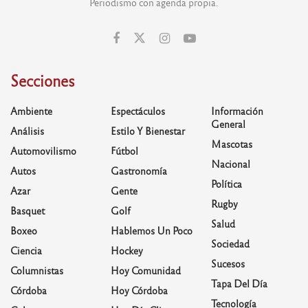
Periodismo con agenda propia.
Secciones
Ambiente
Espectáculos
Información
General
Análisis
Estilo Y Bienestar
Mascotas
Automovilismo
Fútbol
Nacional
Autos
Gastronomía
Política
Azar
Gente
Rugby
Basquet
Golf
Salud
Boxeo
Hablemos Un Poco
Sociedad
Ciencia
Hockey
Sucesos
Columnistas
Hoy Comunidad
Tapa Del Día
Córdoba
Hoy Córdoba
Tecnología