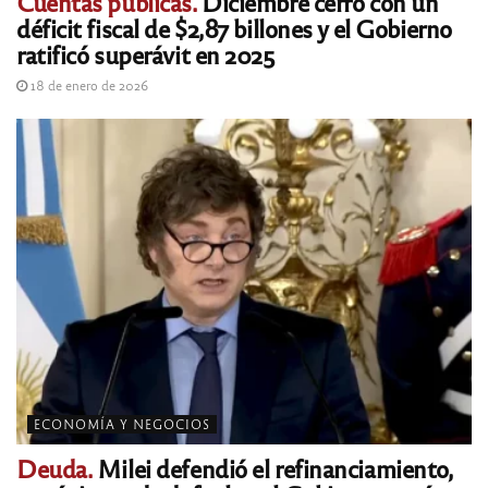
Cuentas públicas.
Diciembre cerró con un
déficit fiscal de $2,87 billones y el Gobierno
ratificó superávit en 2025
18 de enero de 2026
ECONOMÍA Y NEGOCIOS
Deuda.
Milei defendió el refinanciamiento,