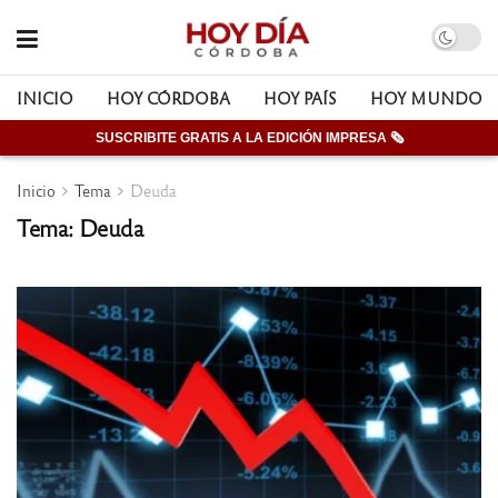
INICIO
HOY CÓRDOBA
HOY PAÍS
HOY MUNDO
SUSCRIBITE GRATIS A LA EDICIÓN IMPRESA 🗞
Inicio
Tema
Deuda
Tema: Deuda