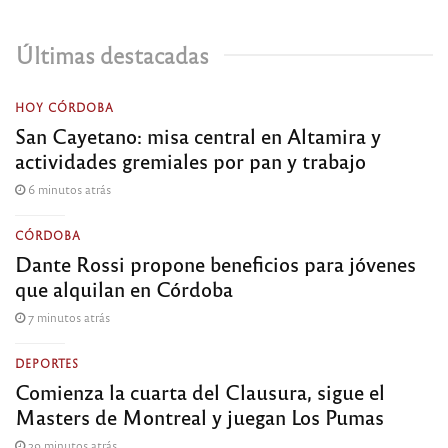
Últimas destacadas
HOY CÓRDOBA
San Cayetano: misa central en Altamira y
actividades gremiales por pan y trabajo
6 minutos atrás
CÓRDOBA
Dante Rossi propone beneficios para jóvenes
que alquilan en Córdoba
7 minutos atrás
DEPORTES
Comienza la cuarta del Clausura, sigue el
Masters de Montreal y juegan Los Pumas
29 minutos atrás