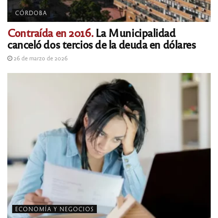
CÓRDOBA
Contraída en 2016.
La Municipalidad
canceló dos tercios de la deuda en dólares
26 de marzo de 2026
ECONOMÍA Y NEGOCIOS