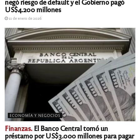
negó riesgo de default y el Gobierno pagó
US$4.200 millones
11 de enero de 2026
ECONOMÍA Y NEGOCIOS
Finanzas.
El Banco Central tomó un
préstamo por US$3.000 millones para pagar