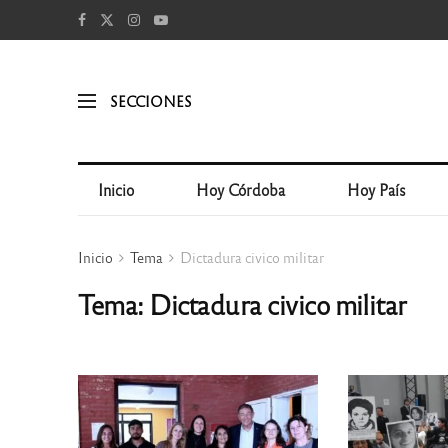
SECCIONES
Inicio
Hoy Córdoba
Hoy País
Inicio
Tema
Dictadura civico militar
Tema: Dictadura civico militar