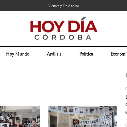
Viernes 7 De Agosto
Hoy Mundo
Análisis
Política
Economí