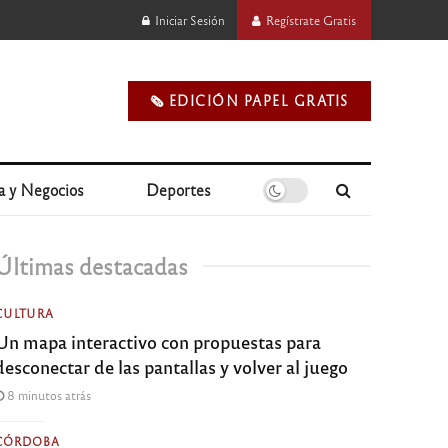
Iniciar Sesión
Regístrate Gratis
🗞️ EDICIÓN PAPEL GRATIS
a y Negocios
Deportes
Últimas destacadas
CULTURA
Un mapa interactivo con propuestas para
desconectar de las pantallas y volver al juego
8 minutos atrás
CÓRDOBA