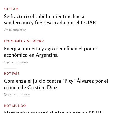
SUCESOS
Se fracturó el tobillo mientras hacía
senderismo y fue rescatada por el DUAR
1 minuto atrás
ECONOMÍA Y NEGOCIOS
Energía, minería y agro redefinen el poder
económico en Argentina
9 minutos atrás
HOY PAÍS
Comienza el juicio contra “Pity” Álvarez por el
crimen de Cristian Díaz
40 minutos atrás
HOY MUNDO
Netanyahu rechazó el plan de paz de EE.UU.