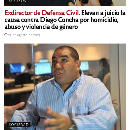
SUCESOS
Exdirector de Defensa Civil.
Elevan a juicio la
causa contra Diego Concha por homicidio,
abuso y violencia de género
23 de agosto de 2023
SOCIEDAD