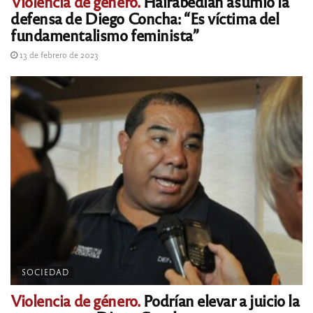
Violencia de género.
Hairabedian asumió la
defensa de Diego Concha: “Es víctima del
fundamentalismo feminista”
13 de febrero de 2023
SOCIEDAD
Violencia de género.
Podrían elevar a juicio la