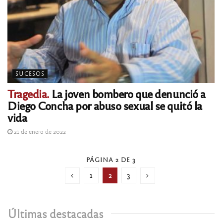
SUCESOS
Tragedia.
La joven bombero que denunció a
Diego Concha por abuso sexual se quitó la
vida
21 de enero de 2022
PÁGINA 2 DE 3
1
2
3
Últimas destacadas