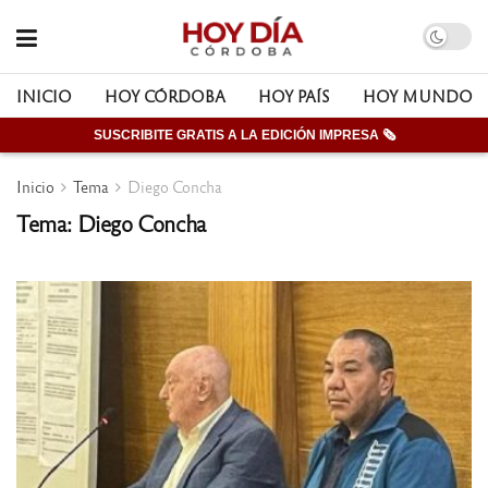
INICIO
HOY CÓRDOBA
HOY PAÍS
HOY MUNDO
SUSCRIBITE GRATIS A LA EDICIÓN IMPRESA 🗞
Inicio
Tema
Diego Concha
Tema: Diego Concha