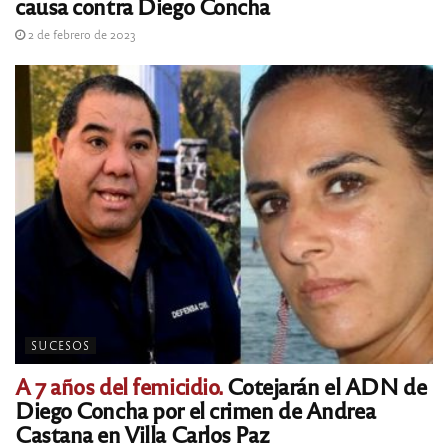
causa contra Diego Concha
2 de febrero de 2023
SUCESOS
A 7 años del femicidio.
Cotejarán el ADN de
Diego Concha por el crimen de Andrea
Castana en Villa Carlos Paz