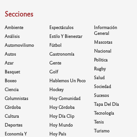
Secciones
Ambiente
Espectáculos
Información
General
Análisis
Estilo Y Bienestar
Mascotas
Automovilismo
Fútbol
Nacional
Autos
Gastronomía
Política
Azar
Gente
Rugby
Basquet
Golf
Salud
Boxeo
Hablemos Un Poco
Sociedad
Ciencia
Hockey
Sucesos
Columnistas
Hoy Comunidad
Tapa Del Día
Córdoba
Hoy Córdoba
Tecnología
Cultura
Hoy Día Clip
Tenis
Deportes
Hoy Mundo
Turismo
Economía Y
Hoy País