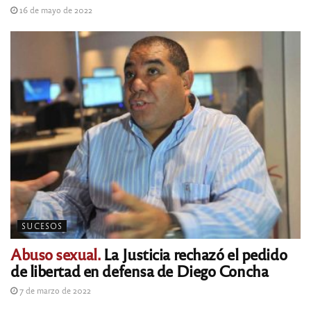
16 de mayo de 2022
SUCESOS
Abuso sexual.
La Justicia rechazó el pedido
de libertad en defensa de Diego Concha
7 de marzo de 2022