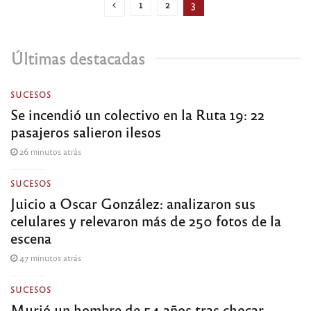
1
2
3
Últimas destacadas
SUCESOS
Se incendió un colectivo en la Ruta 19: 22
pasajeros salieron ilesos
26 minutos atrás
SUCESOS
Juicio a Oscar González: analizaron sus
celulares y relevaron más de 250 fotos de la
escena
47 minutos atrás
SUCESOS
Murió un hombre de 54 años tras chocar