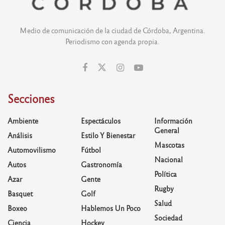
Medio de comunicación de la ciudad de Córdoba, Argentina.
Periodismo con agenda propia.
Secciones
Ambiente
Espectáculos
Información
General
Análisis
Estilo Y Bienestar
Mascotas
Automovilismo
Fútbol
Nacional
Autos
Gastronomía
Política
Azar
Gente
Rugby
Basquet
Golf
Salud
Boxeo
Hablemos Un Poco
Sociedad
Ciencia
Hockey