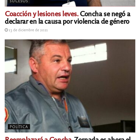
SUCESOS
Coacción y lesiones leves.
Concha se negó a
declarar en la causa por violencia de género
13 de diciembre de 2021
POLÍTICA
Reemplazará a Concha.
Zornada es ahora el