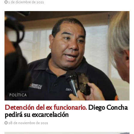
1 de diciembre de 2021
POLÍTICA
Detención del ex funcionario.
Diego Concha
pedirá su excarcelación
28 de noviembre de 2021