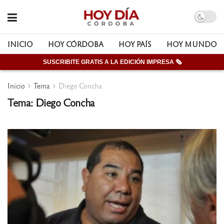
INICIO
HOY CÓRDOBA
HOY PAÍS
HOY MUNDO
SUSCRIBITE GRATIS A LA EDICIÓN IMPRESA 🗞
Inicio
Tema
Diego Concha
Tema: Diego Concha