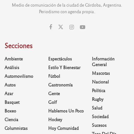
Medio de comunicación de la ciudad de Córdoba, Argentina.
Periodismo con agenda propia.
Secciones
Ambiente
Espectáculos
Información
General
Análisis
Estilo Y Bienestar
Mascotas
Automovilismo
Fútbol
Nacional
Autos
Gastronomía
Política
Azar
Gente
Rugby
Basquet
Golf
Salud
Boxeo
Hablemos Un Poco
Sociedad
Ciencia
Hockey
Sucesos
Columnistas
Hoy Comunidad
Tapa Del Día