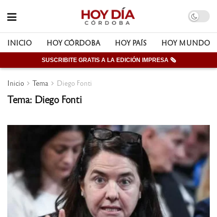
INICIO
HOY CÓRDOBA
HOY PAÍS
HOY MUNDO
SUSCRIBITE GRATIS A LA EDICIÓN IMPRESA 🗞
Inicio
Tema
Diego Fonti
Tema: Diego Fonti