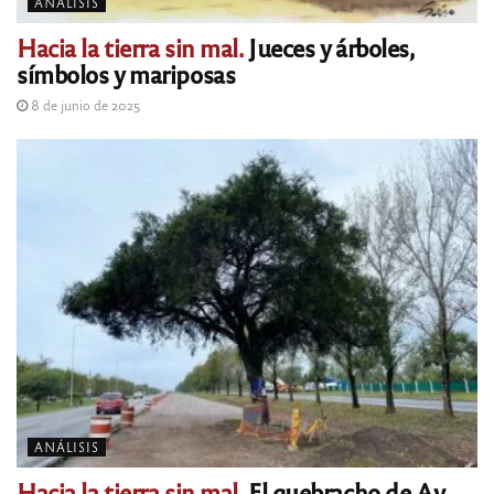
ANÁLISIS
Hacia la tierra sin mal.
Jueces y árboles,
símbolos y mariposas
8 de junio de 2025
ANÁLISIS
Hacia la tierra sin mal.
El quebracho de Av.