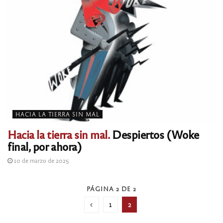
HACIA LA TIERRA SIN MAL
Hacia la tierra sin mal.
Despiertos (Woke
final, por ahora)
10 de marzo de 2025
PÁGINA 2 DE 2
1
2