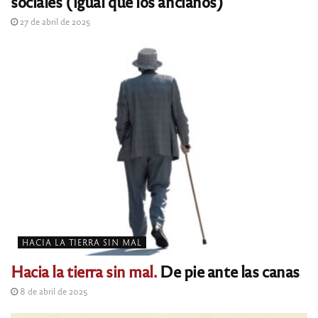
sociales (igual que los ancianos)
27 de abril de 2025
HACIA LA TIERRA SIN MAL
Hacia la tierra sin mal.
De pie ante las canas
8 de abril de 2025