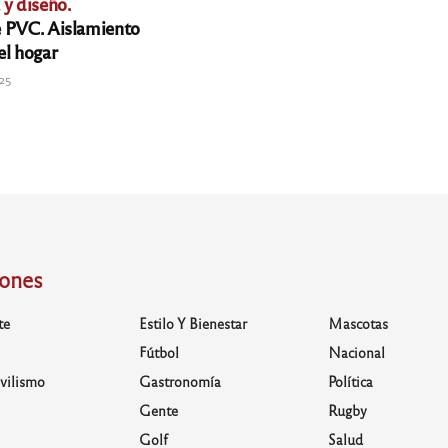
 y diseño.
 PVC. Aislamiento
el hogar
025
iones
te
Estilo Y Bienestar
Mascotas
Fútbol
Nacional
vilismo
Gastronomía
Política
Gente
Rugby
Golf
Salud