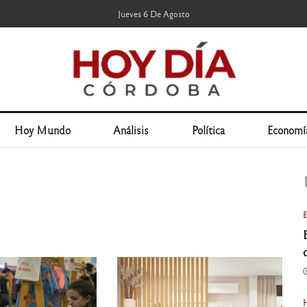
Jueves 6 De Agosto
Hoy Mundo
Análisis
Política
Economí