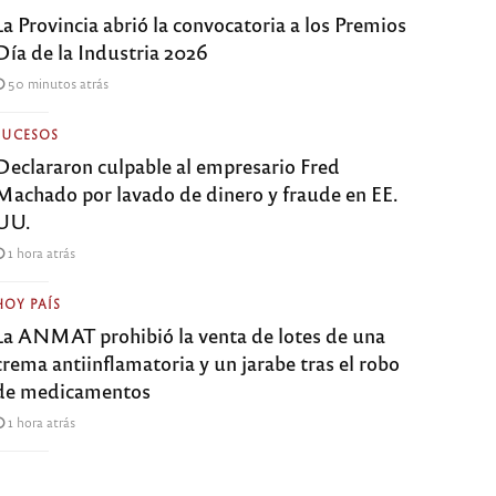
La Provincia abrió la convocatoria a los Premios
Día de la Industria 2026
50 minutos atrás
SUCESOS
Declararon culpable al empresario Fred
Machado por lavado de dinero y fraude en EE.
UU.
1 hora atrás
HOY PAÍS
La ANMAT prohibió la venta de lotes de una
crema antiinflamatoria y un jarabe tras el robo
de medicamentos
1 hora atrás