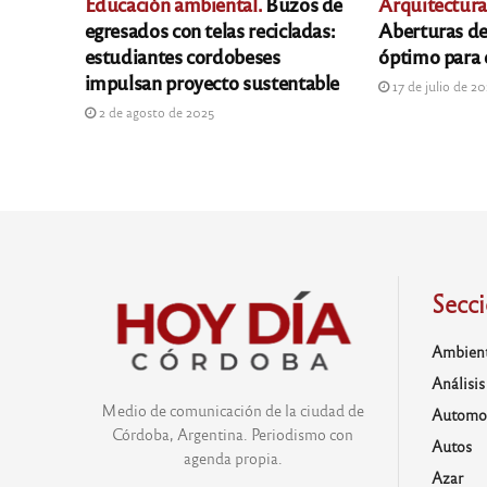
Educación ambiental.
Buzos de
Arquitectura
egresados con telas recicladas:
Aberturas de
estudiantes cordobeses
óptimo para 
impulsan proyecto sustentable
17 de julio de 2
2 de agosto de 2025
Secc
Ambien
Análisis
Medio de comunicación de la ciudad de
Automo
Córdoba, Argentina. Periodismo con
Autos
agenda propia.
Azar